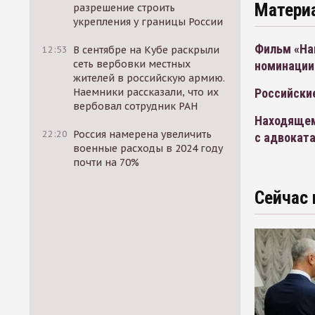
Матери
разрешение строить
укрепления у границы России
Фильм «На
12:53
В сентябре на Кубе раскрыли
сеть вербовки местных
номинации
жителей в российскую армию.
Наемники рассказали, что их
Российски
вербовал сотрудник РАН
Находящем
22:20
Россия намерена увеличить
с адвокат
военные расходы в 2024 году
почти на 70%
Сейчас 