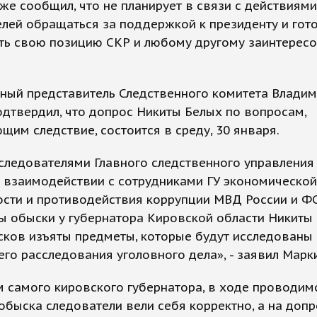
же сообщил, что не планирует в связи с действиями
лей обращаться за поддержкой к президенту и гот
ть свою позицию СКР и любому другому заинтерес
ный представитель Следственного комитета Влади
дтвердил, что допрос Никиты Белых по вопросам,
щим следствие, состоится в среду, 30 января.
следователями Главного следственного управления
 взаимодействии с сотрудниками ГУ экономической
ости и противодействия коррупции МВД России и Ф
 обыски у губернатора Кировской области Никиты 
ков изъяты предметы, которые будут исследованы 
го расследования уголовного дела», - заявил Марк
 самого кировского губернатора, в ходе проводимо
обыска следователи вели себя корректно, а на допр