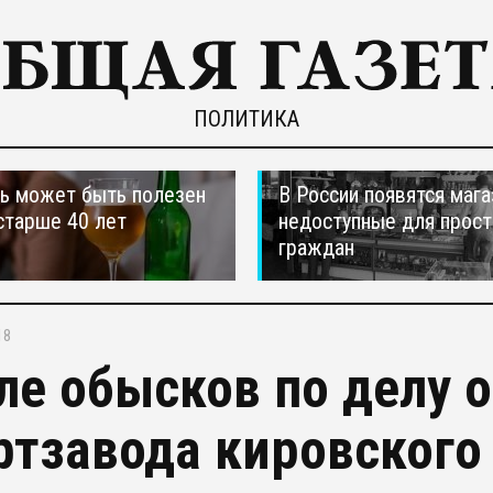
ПОЛИТИКА
ь может быть полезен
В России появятся мага
старше 40 лет
недоступные для прос
граждан
18
ле обысков по делу 
ртзавода кировского