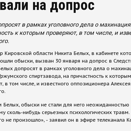
вали на допрос
просят в рамках уголовного дела о махинация
ость к которым проверяют, в том числе, и из
го.
р Кировской области Никита Белых, в кабинете кот
ошли обыски, вызван 30 января на допрос в Следс
Белых допросят в рамках уголовного дела о махина
ржумского спиртзавода, на причастность к которы
, в том числе, и известного оппозиционера Алексея
о.
 Белых, обыски не стали для него неожиданностью 
му сколь-нибудь серьезных психологических травм.
о не произошло», - заявил он в эфире телеканала Ko