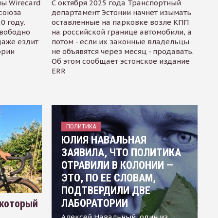
ы Wirecard
С октября 2025 года Транспортный
осоюза
департамент Эстонии начнет изымать
0 году.
оставленные на парковке возле КПП
свободно
на российской границе автомобили, а
даже ездит
потом - если их законные владельцы
ории
не объявятся через месяц - продавать.
Об этом сообщает эстонское издание
ERR
ПОЛИТИКА
ЮЛИЯ НАВАЛЬНАЯ
ЗАЯВИЛА, ЧТО ПОЛИТИКА
ОТРАВИЛИ В КОЛОНИИ —
ЭТО, ПО ЕЕ СЛОВАМ,
ПОДТВЕРДИЛИ ДВЕ
ЛАБОРАТОРИИ
 который
Алексей Навальный, один из