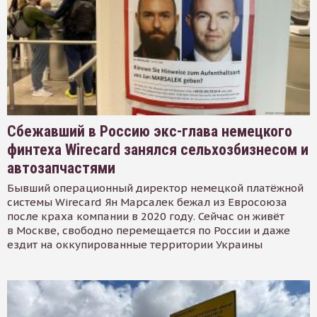
Сбежавший в Россию экс-глава немецкого
финтеха Wirecard занялся сельхозбизнесом и
автозапчастями
Бывший операционный директор немецкой платёжной
системы Wirecard Ян Марсалек бежал из Евросоюза
после краха компании в 2020 году. Сейчас он живёт
в Москве, свободно перемещается по России и даже
ездит на оккупированные территории Украины