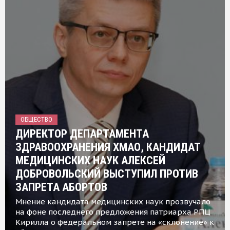
ОБЩЕСТВО
ДИРЕКТОР ДЕПАРТАМЕНТА
ЗДРАВООХРАНЕНИЯ ХМАО, КАНДИДАТ
МЕДИЦИНСКИХ НАУК АЛЕКСЕЙ
ДОБРОВОЛЬСКИЙ ВЫСТУПИЛ ПРОТИВ
ЗАПРЕТА АБОРТОВ
Мнение кандидата медицинских наук прозвучало
на фоне последнего предложения патриарха РПЦ
Кирилла о федеральном запрете на «склонение» к