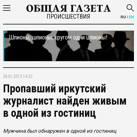
ПРОИСШЕСТВИЯ
RU
/
EN
Шпионы, шпионы, кругом одни шпионы!
28.01.2013 14:23
Пропавший иркутский
журналист найден живым
в одной из гостиниц
Мужчина был обнаружен в одной из гостиниц