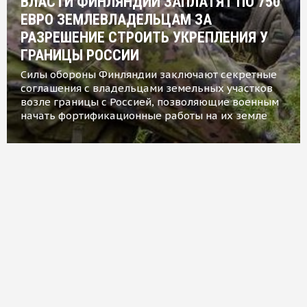
ВЛАСТИ ФИНЛЯНДИИ ЗАПЛАТЯТ ПО 750
ЕВРО ЗЕМЛЕВЛАДЕЛЬЦАМ ЗА
РАЗРЕШЕНИЕ СТРОИТЬ УКРЕПЛЕНИЯ У
ГРАНИЦЫ РОССИИ
Силы обороны Финляндии заключают секретные
соглашения с владельцами земельных участков
возле границы с Россией, позволяющие военным
начать фортификационные работы на их земле