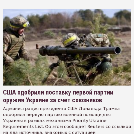
США одобрили поставку первой партии
оружия Украине за счет союзников
Администрация президента США Дональда Трампа
одобрила первую партию военной помощи для
Украины в рамках механизма Priority Ukraine
Requirements List. Об этом сообщает Reuters со ссылкой
на два источника, знакомых с ситуацией