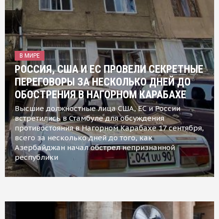
В МИРЕ
РОССИЯ, США И ЕС ПРОВЕЛИ СЕКРЕТНЫЕ
ПЕРЕГОВОРЫ ЗА НЕСКОЛЬКО ДНЕЙ ДО
ОБОСТРЕНИЯ В НАГОРНОМ КАРАБАХЕ
Высшие должностные лица США, ЕС и России
встретились в Стамбуле для обсуждения
противостояния в Нагорном Карабахе 17 сентября,
всего за несколько дней до того, как
Азербайджан начал обстрел непризнанной
республики