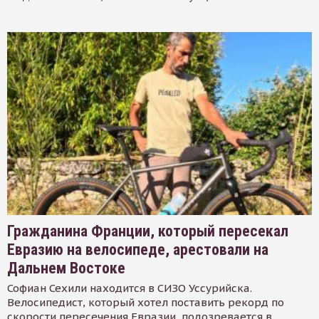
Гражданина Франции, который пересекал
Евразию на велосипеде, арестовали на
Дальнем Востоке
Софиан Сехили находится в СИЗО Уссурийска.
Велосипедист, который хотел поставить рекорд по
скорости пересечения Евразии, подозревается в