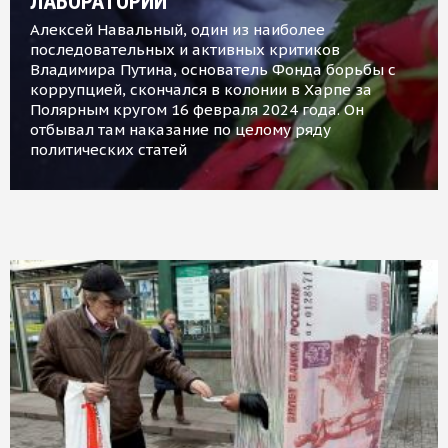
ЛАБОРАТОРИИ
Алексей Навальный, один из наиболее
последовательных и активных критиков
Владимира Путина, основатель Фонда борьбы с
коррупцией, скончался в колонии в Харпе за
Полярным кругом 16 февраля 2024 года. Он
отбывал там наказание по целому ряду
политических статей