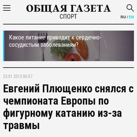
СПОРТ
RU
/
EN
Какое питание приводит к сердечно-
сосудистым заболеваниям?
25.01.2013 00:07
Евгений Плющенко снялся с
чемпионата Европы по
фигурному катанию из-за
травмы