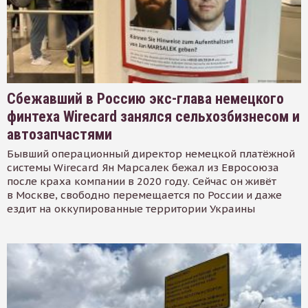
Сбежавший в Россию экс-глава немецкого
финтеха Wirecard занялся сельхозбизнесом и
автозапчастями
Бывший операционный директор немецкой платёжной
системы Wirecard Ян Марсалек бежал из Евросоюза
после краха компании в 2020 году. Сейчас он живёт
в Москве, свободно перемещается по России и даже
ездит на оккупированные территории Украины