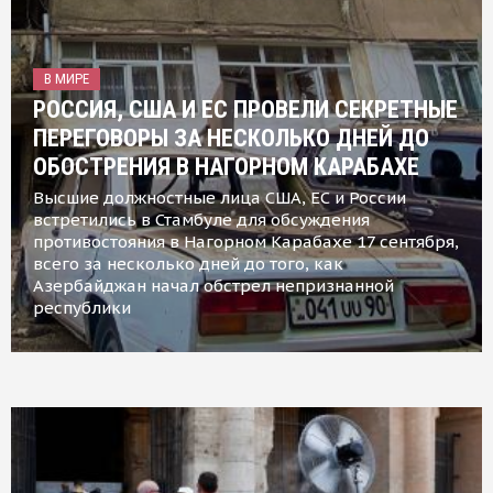
В МИРЕ
РОССИЯ, США И ЕС ПРОВЕЛИ СЕКРЕТНЫЕ
ПЕРЕГОВОРЫ ЗА НЕСКОЛЬКО ДНЕЙ ДО
ОБОСТРЕНИЯ В НАГОРНОМ КАРАБАХЕ
Высшие должностные лица США, ЕС и России
встретились в Стамбуле для обсуждения
противостояния в Нагорном Карабахе 17 сентября,
всего за несколько дней до того, как
Азербайджан начал обстрел непризнанной
республики