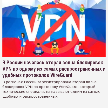
В России началась вторая волна блокировок
VPN по одному из самых распространенных и
удобных протоколов WireGuard
В регионах России зарегистрирована вторая волна
блокировок VPN по протоколу WireGuard, который
технические специалисты называют одним из самых
удобных и распространенных