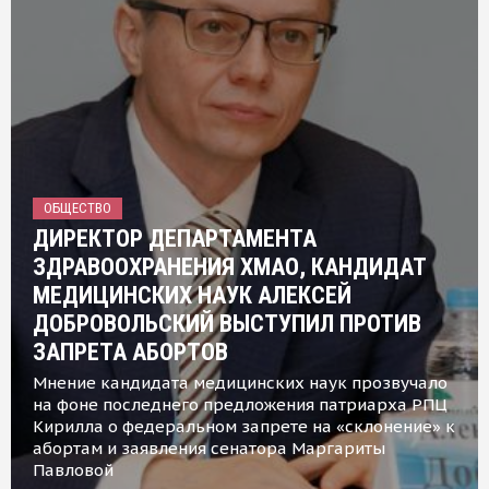
ОБЩЕСТВО
ДИРЕКТОР ДЕПАРТАМЕНТА
ЗДРАВООХРАНЕНИЯ ХМАО, КАНДИДАТ
МЕДИЦИНСКИХ НАУК АЛЕКСЕЙ
ДОБРОВОЛЬСКИЙ ВЫСТУПИЛ ПРОТИВ
ЗАПРЕТА АБОРТОВ
Мнение кандидата медицинских наук прозвучало
на фоне последнего предложения патриарха РПЦ
Кирилла о федеральном запрете на «склонение» к
абортам и заявления сенатора Маргариты
Павловой