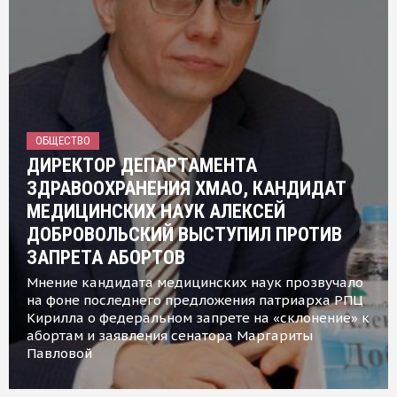
ОБЩЕСТВО
ДИРЕКТОР ДЕПАРТАМЕНТА
ЗДРАВООХРАНЕНИЯ ХМАО, КАНДИДАТ
МЕДИЦИНСКИХ НАУК АЛЕКСЕЙ
ДОБРОВОЛЬСКИЙ ВЫСТУПИЛ ПРОТИВ
ЗАПРЕТА АБОРТОВ
Мнение кандидата медицинских наук прозвучало
на фоне последнего предложения патриарха РПЦ
Кирилла о федеральном запрете на «склонение» к
абортам и заявления сенатора Маргариты
Павловой