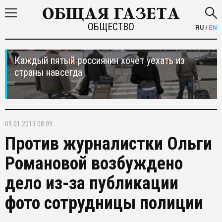
ОБЩЕСТВО
RU
/
EN
Каждый пятый россиянин хочет уехать из
страны навсегда
09.01.2013 08:09
Против журналистки Ольги
Романовой возбуждено
дело из-за публикации
фото сотрудницы полиции