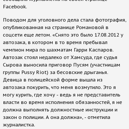
Facebook.
Поводом для уголовного дела стала фотография,
опубликованная на странице Романовой в
соцсети еще летом. «Снято это было 17.08.2012 у
автозака, в котором в то время пребывал
чемпион мира по шахматам Гарри Каспаров.
Автозак стоял недалеко от Хамсуда, где судья
Сырова выносила приговор Пусям (участницам
группы Pussy Riot) за бесовские дрыганья.
Девица в полицейской форме вышла из
автозака покурить, что меня возмутило. Это я
могу курить, где хочу - ведь я не представитель
власти во время исполнения обязанностей, я не
должна выполнять должностные инструкции и
закон о полиции. А она должна», - отметила
журналистка.