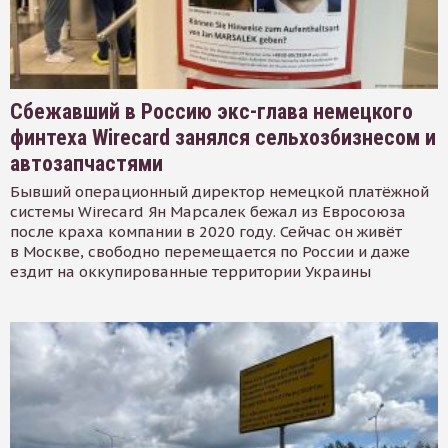
Сбежавший в Россию экс-глава немецкого
финтеха Wirecard занялся сельхозбизнесом и
автозапчастями
Бывший операционный директор немецкой платёжной
системы Wirecard Ян Марсалек бежал из Евросоюза
после краха компании в 2020 году. Сейчас он живёт
в Москве, свободно перемещается по России и даже
ездит на оккупированные территории Украины