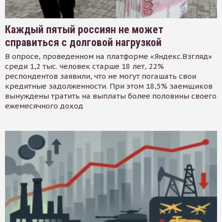
Каждый пятый россиян не может
справиться с долговой нагрузкой
В опросе, проведенном на платформе «Яндекс.Взгляд»
среди 1,2 тыс. человек старше 18 лет, 22%
респондентов заявили, что не могут погашать свои
кредитные задолженности. При этом 18,5% заемщиков
вынуждены тратить на выплаты более половины своего
ежемесячного доход