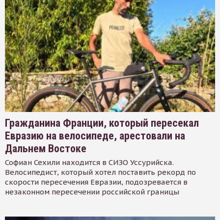
Гражданина Франции, который пересекал
Евразию на велосипеде, арестовали на
Дальнем Востоке
Софиан Сехили находится в СИЗО Уссурийска.
Велосипедист, который хотел поставить рекорд по
скорости пересечения Евразии, подозревается в
незаконном пересечении российской границы