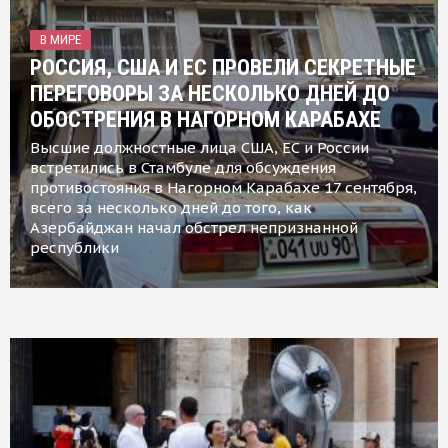
В МИРЕ
РОССИЯ, США И ЕС ПРОВЕЛИ СЕКРЕТНЫЕ
ПЕРЕГОВОРЫ ЗА НЕСКОЛЬКО ДНЕЙ ДО
ОБОСТРЕНИЯ В НАГОРНОМ КАРАБАХЕ
Высшие должностные лица США, ЕС и России
встретились в Стамбуле для обсуждения
противостояния в Нагорном Карабахе 17 сентября,
всего за несколько дней до того, как
Азербайджан начал обстрел непризнанной
республики