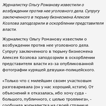
Журналистку Ольгу Романову известили о
возбуждении против нее уголовного дела. Супругу
заключенного в тюрьму бизнесмена Алексея
Козлова заподозрили в оскорблении представителя
власти.
Журналистку Ольгу Романову известили о
возбуждении против нее уголовного дела.
Супругу заключенного в тюрьму бизнесмена
Алексея Козлова заподозрили в оскорблении
представителя власти из-за опубликованной
фотографии курящей девушки-полицейского.
«Только что с милейшим своим участковым
разговаривала (он у нас хороший, кстати). От
объяснений я отказалась, ибо хочу суда -
большого, публичного, с целью троллинга», -
сообщила журналистка на своей странице