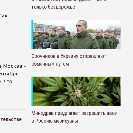
только бездорожье
гих
Срочников в Украину отправляют
обманным путем
ы Москва -
ентябре
, что
Минздрав предлагает разрешить ввоз
ительстве
в Россию марихуаны