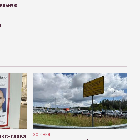
тельную
в
кс-глава
ЭСТОНИЯ