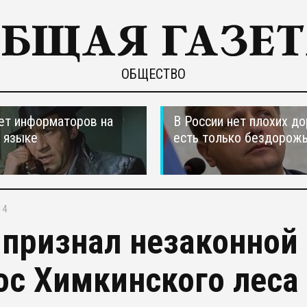
ОБЩЕСТВО
ет информаторов на
В России нет плохих до
 языке
есть только бездорож
14
 признал незаконной
ос Химкинского леса