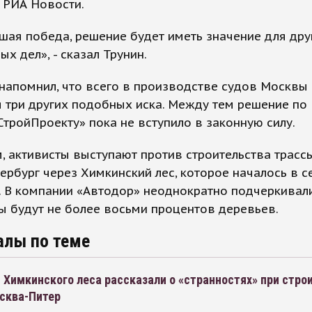
 РИА Новости.
шая победа, решение будет иметь значение для дру
ых дел», - сказал Трунин.
напомнил, что всего в производстве судов Москвы
 три других подобных иска. Между тем решение по
ройПроекту» пока не вступило в законную силу.
 активисты выступают против строительства трасс
ербург через Химкинский лес, которое началось в с
. В компании «Автодор» неоднократно подчеркивали
 будут не более восьми процентов деревьев.
алы по теме
Химкинского леса рассказали о «странностях» при стро
сква-Питер