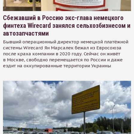
Сбежавший в Россию экс-глава немецкого
финтеха Wirecard занялся сельхозбизнесом и
автозапчастями
Бывший операционный директор немецкой платёжной
системы Wirecard Ян Марсалек бежал из Евросоюза
после краха компании в 2020 году. Сейчас он живёт
в Москве, свободно перемещается по России и даже
ездит на оккупированные территории Украины