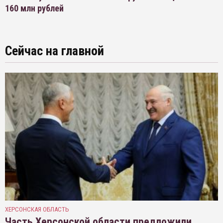
160 млн рублей
Сейчас на главной
ХЕРСОНСКАЯ ОБЛАСТЬ
Часть Херсонской области предложили