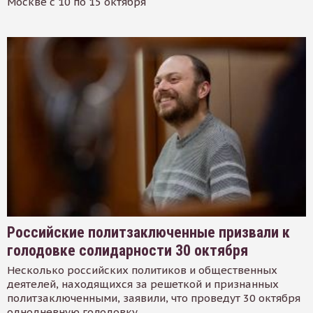
Москве с 10 по 15 октября
Российские политзаключенные призвали к
голодовке солидарности 30 октября
Несколько российских политиков и общественных
деятелей, находящихся за решеткой и признанных
политзаключенными, заявили, что проведут 30 октября
однодневную голодовку