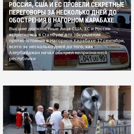
РОССИЯ, США И ЕС ПРОВЕЛИ СЕКРЕТНЫЕ
ПЕРЕГОВОРЫ ЗА НЕСКОЛЬКО ДНЕЙ ДО
ОБОСТРЕНИЯ В НАГОРНОМ КАРАБАХЕ
Высшие должностные лица США, ЕС и России
встретились в Стамбуле для обсуждения
противостояния в Нагорном Карабахе 17 сентября,
всего за несколько дней до того, как
Азербайджан начал обстрел непризнанной
республики