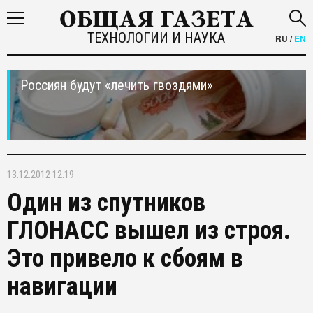
ТЕХНОЛОГИИ И НАУКА
RU
/
EN
Россиян будут «лечить гвоздями»
13.12.2012 12:19
Один из спутников
ГЛОНАСС вышел из строя.
Это привело к сбоям в
навигации