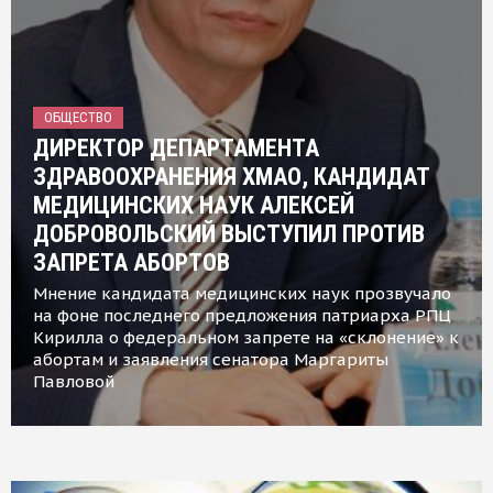
ОБЩЕСТВО
ДИРЕКТОР ДЕПАРТАМЕНТА
ЗДРАВООХРАНЕНИЯ ХМАО, КАНДИДАТ
МЕДИЦИНСКИХ НАУК АЛЕКСЕЙ
ДОБРОВОЛЬСКИЙ ВЫСТУПИЛ ПРОТИВ
ЗАПРЕТА АБОРТОВ
Мнение кандидата медицинских наук прозвучало
на фоне последнего предложения патриарха РПЦ
Кирилла о федеральном запрете на «склонение» к
абортам и заявления сенатора Маргариты
Павловой