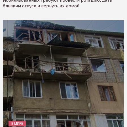
мобилизованных требуют провести ротацию, дать
близким отпуск и вернуть их домой
В МИРЕ