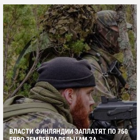
ВЛАСТИ ФИНЛЯНДИИ ЗАПЛАТЯТ ПО 750
ЕВРО ЗЕМЛЕВЛАДЕЛЬЦАМ ЗА