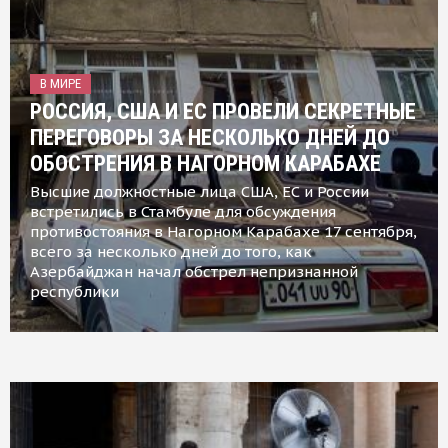
В МИРЕ
РОССИЯ, США И ЕС ПРОВЕЛИ СЕКРЕТНЫЕ
ПЕРЕГОВОРЫ ЗА НЕСКОЛЬКО ДНЕЙ ДО
ОБОСТРЕНИЯ В НАГОРНОМ КАРАБАХЕ
Высшие должностные лица США, ЕС и России
встретились в Стамбуле для обсуждения
противостояния в Нагорном Карабахе 17 сентября,
всего за несколько дней до того, как
Азербайджан начал обстрел непризнанной
республики