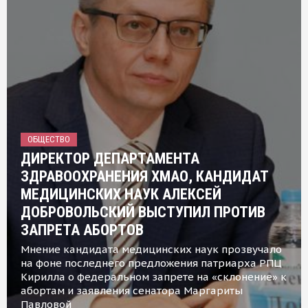
ОБЩЕСТВО
ДИРЕКТОР ДЕПАРТАМЕНТА
ЗДРАВООХРАНЕНИЯ ХМАО, КАНДИДАТ
МЕДИЦИНСКИХ НАУК АЛЕКСЕЙ
ДОБРОВОЛЬСКИЙ ВЫСТУПИЛ ПРОТИВ
ЗАПРЕТА АБОРТОВ
Мнение кандидата медицинских наук прозвучало
на фоне последнего предложения патриарха РПЦ
Кирилла о федеральном запрете на «склонение» к
абортам и заявления сенатора Маргариты
Павловой