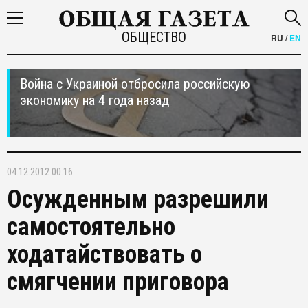
ОБЩЕСТВО
RU
/
EN
Война с Украиной отбросила российскую
экономику на 4 года назад
04.12.2012 00:16
Осужденным разрешили
самостоятельно
ходатайствовать о
смягчении приговора