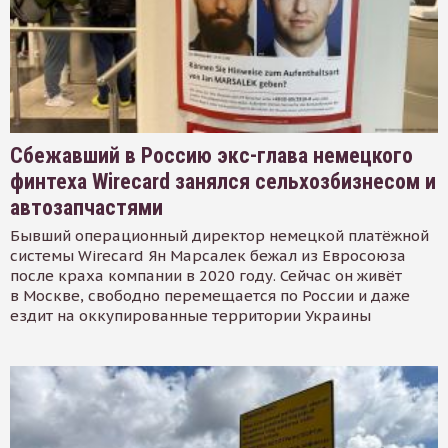
Сбежавший в Россию экс-глава немецкого
финтеха Wirecard занялся сельхозбизнесом и
автозапчастями
Бывший операционный директор немецкой платёжной
системы Wirecard Ян Марсалек бежал из Евросоюза
после краха компании в 2020 году. Сейчас он живёт
в Москве, свободно перемещается по России и даже
ездит на оккупированные территории Украины