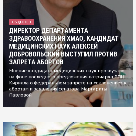
ОБЩЕСТВО
ДИРЕКТОР ДЕПАРТАМЕНТА
ЗДРАВООХРАНЕНИЯ ХМАО, КАНДИДАТ
МЕДИЦИНСКИХ НАУК АЛЕКСЕЙ
ДОБРОВОЛЬСКИЙ ВЫСТУПИЛ ПРОТИВ
ЗАПРЕТА АБОРТОВ
Мнение кандидата медицинских наук прозвучало
на фоне последнего предложения патриарха РПЦ
Кирилла о федеральном запрете на «склонение» к
абортам и заявления сенатора Маргариты
Павловой