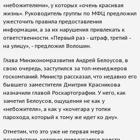
«небожителями», у которых «очень красивая
жизнь». Руководитель группы по МФЦ предложил
ужесточить правила предоставления
информации, а за их нарушения привлекать к
ответственности. «Первый раз - штраф, третий -
на улицу», - предложил Волошин.
Глава Минэкономразвития Андрей Белоусов, в
свою очередь, заступился за топ-менеджеров
госкомпаний. Министр рассказал, что недавно его
бывшего заместителя Дмитрия Красникова
назначили главой Роскартографии. У него, как
заметил Белоусов, ощущения не как у
«небожителя», а как у «кочегара у топки
парохода, который к тому же идет ко дну».
Отметим, что это уже не первая мера
воздействия, которую предлагается ввести