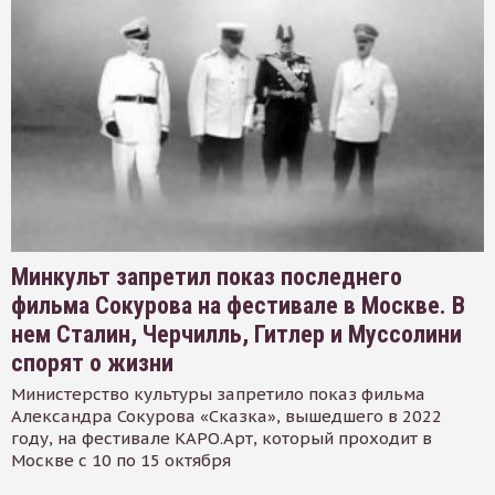
Минкульт запретил показ последнего
фильма Сокурова на фестивале в Москве. В
нем Сталин, Черчилль, Гитлер и Муссолини
спорят о жизни
Министерство культуры запретило показ фильма
Александра Сокурова «Сказка», вышедшего в 2022
году, на фестивале КАРО.Арт, который проходит в
Москве с 10 по 15 октября