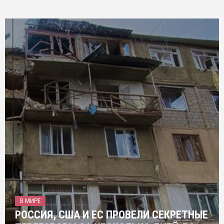
В МИРЕ
РОССИЯ, США И ЕС ПРОВЕЛИ СЕКРЕТНЫЕ