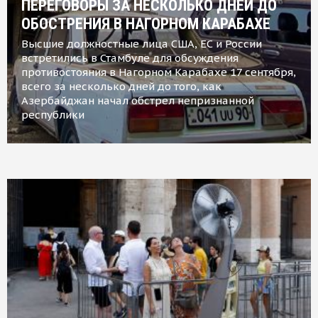
ПЕРЕГОВОРЫ ЗА НЕСКОЛЬКО ДНЕЙ ДО
ОБОСТРЕНИЯ В НАГОРНОМ КАРАБАХЕ
Высшие должностные лица США, ЕС и России
встретились в Стамбуле для обсуждения
противостояния в Нагорном Карабахе 17 сентября,
всего за несколько дней до того, как
Азербайджан начал обстрел непризнанной
республики