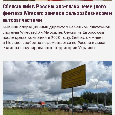
Сбежавший в Россию экс-глава немецкого
финтеха Wirecard занялся сельхозбизнесом и
автозапчастями
Бывший операционный директор немецкой платёжной
системы Wirecard Ян Марсалек бежал из Евросоюза
после краха компании в 2020 году. Сейчас он живёт
в Москве, свободно перемещается по России и даже
ездит на оккупированные территории Украины