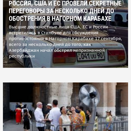
РОССИЯ, США И ЕС ПРОВЕЛИ СЕКРЕТНЫЕ
ПЕРЕГОВОРЫ ЗА НЕСКОЛЬКО ДНЕЙ ДО
ОБОСТРЕНИЯ В НАГОРНОМ КАРАБАХЕ
Высшие должностные лица США, ЕС и России
встретились в Стамбуле для обсуждения
противостояния в Нагорном Карабахе 17 сентября,
всего за несколько дней до того, как
Азербайджан начал обстрел непризнанной
республики