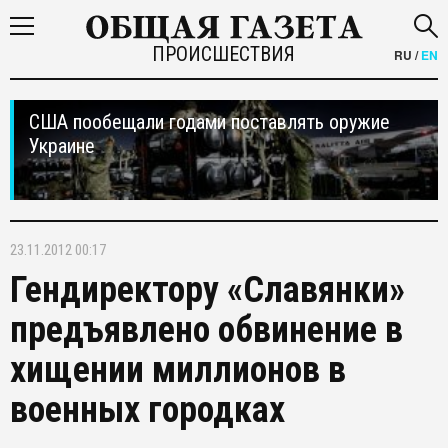
ПРОИСШЕСТВИЯ
RU
/
EN
США пообещали годами поставлять оружие
Украине
23.11.2012 00:17
Гендиректору «Славянки»
предъявлено обвинение в
хищении миллионов в
военных городках