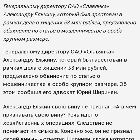
Генеральному директору ОАО «Славянка»
Александру Елькину, который был арестован в
рамках дела о хищении 53 млн рублей, предъявлено
обвинение по статье о мошенничестве в особо
крупном размере.
Генеральному директору ОАО «Славянка»
Александру Елькину, который был арестован в
рамках дела о хищении 53 млн рублей,
предъявлено обвинение по статье о
мошенничестве в особо крупном размере. Об
этом сообщил его адвокат Юрий Ширинян.
Александр Елькин свою вину не признал. «А в чем
признавать свою вину? Речь идет о
хозяйственных операциях. Следствие не
понимает их смысла. Конечно же, он не признал
своей вины», - отметил Ширинян, слова которого