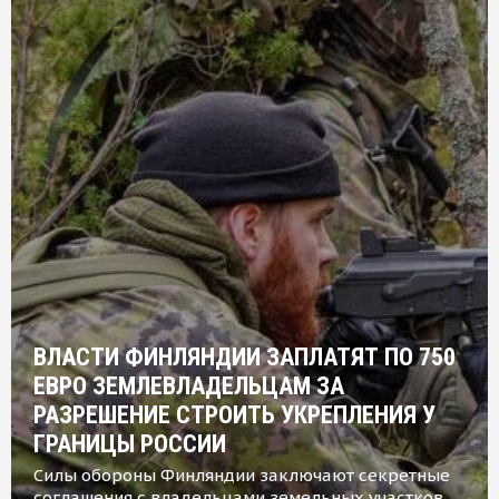
ВЛАСТИ ФИНЛЯНДИИ ЗАПЛАТЯТ ПО 750
ЕВРО ЗЕМЛЕВЛАДЕЛЬЦАМ ЗА
РАЗРЕШЕНИЕ СТРОИТЬ УКРЕПЛЕНИЯ У
ГРАНИЦЫ РОССИИ
Силы обороны Финляндии заключают секретные
соглашения с владельцами земельных участков