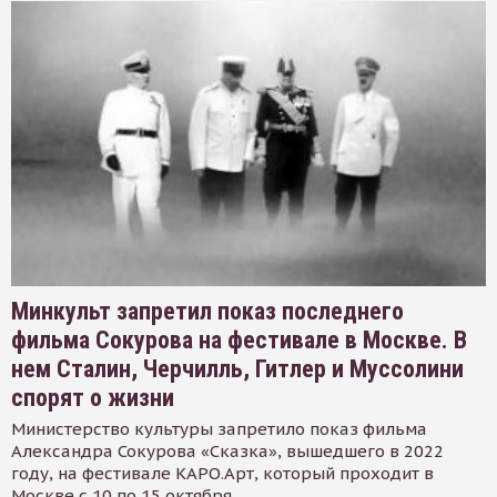
Минкульт запретил показ последнего
фильма Сокурова на фестивале в Москве. В
нем Сталин, Черчилль, Гитлер и Муссолини
спорят о жизни
Министерство культуры запретило показ фильма
Александра Сокурова «Сказка», вышедшего в 2022
году, на фестивале КАРО.Арт, который проходит в
Москве с 10 по 15 октября