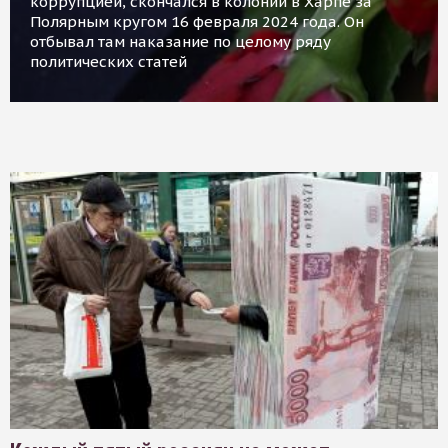
коррупцией, скончался в колонии в Харпе за
Полярным кругом 16 февраля 2024 года. Он
отбывал там наказание по целому ряду
политических статей