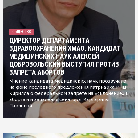
ОБЩЕСТВО
ДИРЕКТОР ДЕПАРТАМЕНТА
ЗДРАВООХРАНЕНИЯ ХМАО, КАНДИДАТ
МЕДИЦИНСКИХ НАУК АЛЕКСЕЙ
ДОБРОВОЛЬСКИЙ ВЫСТУПИЛ ПРОТИВ
ЗАПРЕТА АБОРТОВ
Мнение кандидата медицинских наук прозвучало
на фоне последнего предложения патриарха РПЦ
Кирилла о федеральном запрете на «склонение» к
абортам и заявления сенатора Маргариты
Павловой