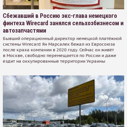
Сбежавший в Россию экс-глава немецкого
финтеха Wirecard занялся сельхозбизнесом и
автозапчастями
Бывший операционный директор немецкой платёжной
системы Wirecard Ян Марсалек бежал из Евросоюза
после краха компании в 2020 году. Сейчас он живёт
в Москве, свободно перемещается по России и даже
ездит на оккупированные территории Украины