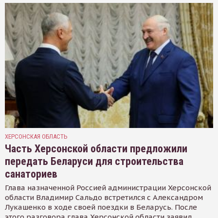
ХЕРСОНСКАЯ ОБЛАСТЬ
Часть Херсонской области предложили
передать Беларуси для строительства
санаториев
Глава назначенной Россией администрации Херсонской
области Владимир Сальдо встретился с Александром
Лукашенко в ходе своей поездки в Беларусь. После
этого разговора глава Херсонской области заявил