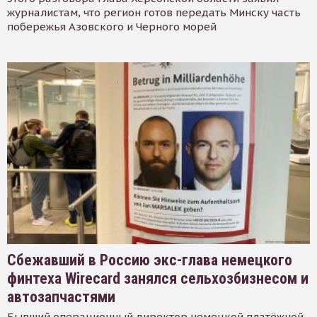
журналистам, что регион готов передать Минску часть
побережья Азовского и Черного морей
Сбежавший в Россию экс-глава немецкого
финтеха Wirecard занялся сельхозбизнесом и
автозапчастями
Бывший операционный директор немецкой платёжной