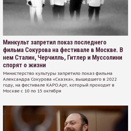
Минкульт запретил показ последнего
фильма Сокурова на фестивале в Москве. В
нем Сталин, Черчилль, Гитлер и Муссолини
спорят о жизни
Министерство культуры запретило показ фильма
Александра Сокурова «Сказка», вышедшего в 2022
году, на фестивале КАРО.Арт, который проходит в
Москве с 10 по 15 октября