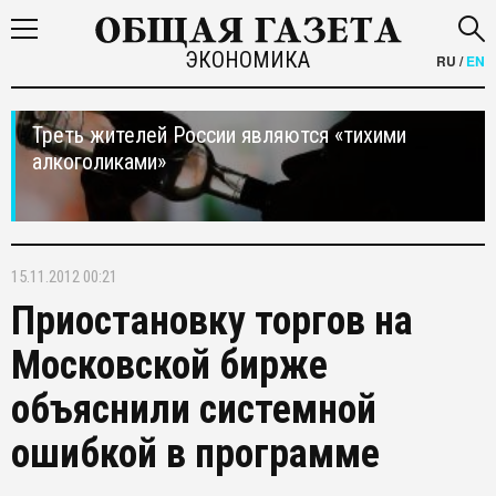
ЭКОНОМИКА
RU
/
EN
Треть жителей России являются «тихими
алкоголиками»
15.11.2012 00:21
Приостановку торгов на
Московской бирже
объяснили системной
ошибкой в программе