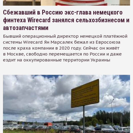
Сбежавший в Россию экс-глава немецкого
финтеха Wirecard занялся сельхозбизнесом и
автозапчастями
Бывший операционный директор немецкой платёжной
системы Wirecard Ян Марсалек бежал из Евросоюза
после краха компании в 2020 году. Сейчас он живёт
в Москве, свободно перемещается по России и даже
ездит на оккупированные территории Украины