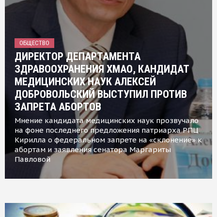
ОБЩЕСТВО
ДИРЕКТОР ДЕПАРТАМЕНТА
ЗДРАВООХРАНЕНИЯ ХМАО, КАНДИДАТ
МЕДИЦИНСКИХ НАУК АЛЕКСЕЙ
ДОБРОВОЛЬСКИЙ ВЫСТУПИЛ ПРОТИВ
ЗАПРЕТА АБОРТОВ
Мнение кандидата медицинских наук прозвучало
на фоне последнего предложения патриарха РПЦ
Кирилла о федеральном запрете на «склонение» к
абортам и заявления сенатора Маргариты
Павловой