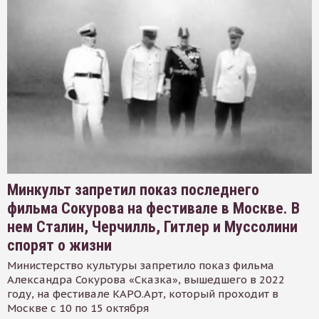
Минкульт запретил показ последнего
фильма Сокурова на фестивале в Москве. В
нем Сталин, Черчилль, Гитлер и Муссолини
спорят о жизни
Министерство культуры запретило показ фильма
Александра Сокурова «Сказка», вышедшего в 2022
году, на фестивале КАРО.Арт, который проходит в
Москве с 10 по 15 октября