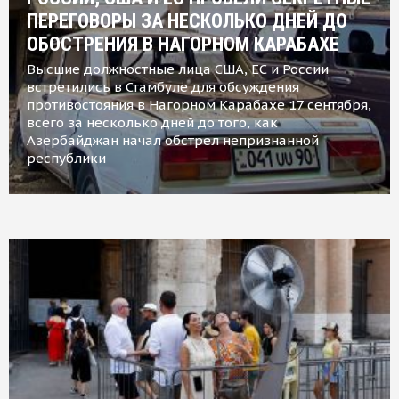
ПЕРЕГОВОРЫ ЗА НЕСКОЛЬКО ДНЕЙ ДО
ОБОСТРЕНИЯ В НАГОРНОМ КАРАБАХЕ
Высшие должностные лица США, ЕС и России
встретились в Стамбуле для обсуждения
противостояния в Нагорном Карабахе 17 сентября,
всего за несколько дней до того, как
Азербайджан начал обстрел непризнанной
республики