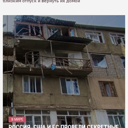
близким отпуск и вернуть их домой
В МИРЕ
РОССИЯ, США И ЕС ПРОВЕЛИ СЕКРЕТНЫЕ