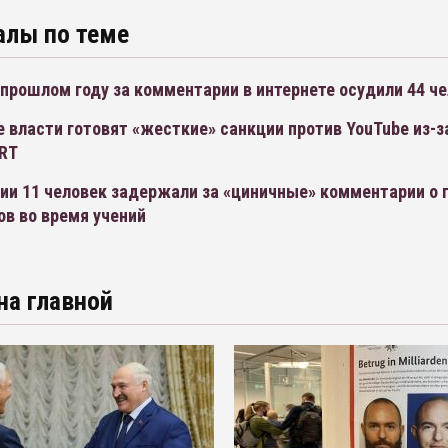
алы по теме
 прошлом году за комментарии в интернете осудили 44 ч
 власти готовят «жесткие» санкции против YouTube из-з
 RT
ии 11 человек задержали за «циничные» комментарии о 
в во время учений
на главной