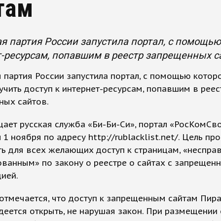
там
я партия России запустила портал, с помощью
-ресурсам, попавшим в реестр запрещенных с
 партия России запустила портал, с помощью кото
учить доступ к интернет-ресурсам, попавшим в реес
ных сайтов.
ает русская служба «Би-Би-Си», портал «РосКомСв
1 ноября по адресу http://rublacklist.net/. Цель про
ь для всех желающих доступ к страницам, «неспра
ванным» по закону о реестре о сайтах с запрещен
ией.
отмечается, что доступ к запрещенным сайтам Пир
деется открыть, не нарушая закон. При размещении