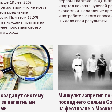
первом квартале на 0,6% в
арше 18 лет, 22%
квартал показал нулевой р
ов заявили, что не могут
экономики. Подавление кр
свои кредитные
и потребительского спроса
сти. При этом 18,5%
ЦБ дало свои результаты
 вынуждены тратить на
олее половины своего
ого доход
 создадут систему
Минкульт запретил по
я за валютными
последнего фильма С
ями
на фестивале в Москве