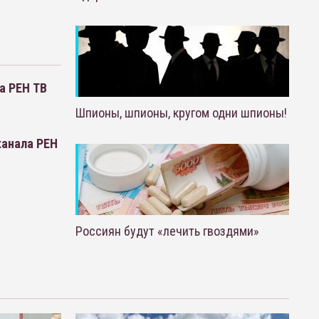
а РЕН ТВ
Шпионы, шпионы, кругом одни шпионы!
канала РЕН
Россиян будут «лечить гвоздями»