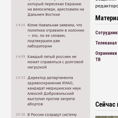
который пересекал Евразию
редактор
на велосипеде, арестовали на
Дальнем Востоке
Матери
14:16
Юлия Навальная заявила, что
политика отравили в колонии
Сотрудник
— это, по ее словам,
подтвердили две
Телеканал 
лаборатории
Охранники 
14:09
Каждый пятый россиян не
ТВ
может справиться с долговой
нагрузкой
15:33
Директор департамента
здравоохранения ХМАО,
кандидат медицинских наук
Алексей Добровольский
выступил против запрета
Сейчас 
абортов
20:58
В России создадут систему