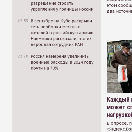
разрешение строить
этом сообщ
укрепления у границы России
два источн
12:53
В сентябре на Кубе раскрыли
сеть вербовки местных
жителей в российскую армию.
Наемники рассказали, что их
вербовал сотрудник РАН
22:20
Россия намерена увеличить
военные расходы в 2024 году
почти на 70%
Каждый 
может сп
нагрузко
В опросе, 
«Яндекс.Вз