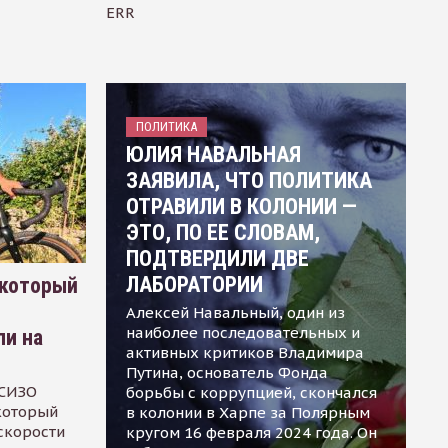
ERR
ПОЛИТИКА
ЮЛИЯ НАВАЛЬНАЯ
ЗАЯВИЛА, ЧТО ПОЛИТИКА
ОТРАВИЛИ В КОЛОНИИ —
ЭТО, ПО ЕЕ СЛОВАМ,
ПОДТВЕРДИЛИ ДВЕ
ЛАБОРАТОРИИ
 который
Алексей Навальный, один из
наиболее последовательных и
ли на
активных критиков Владимира
Путина, основатель Фонда
 СИЗО
борьбы с коррупцией, скончался
 который
в колонии в Харпе за Полярным
скорости
кругом 16 февраля 2024 года. Он