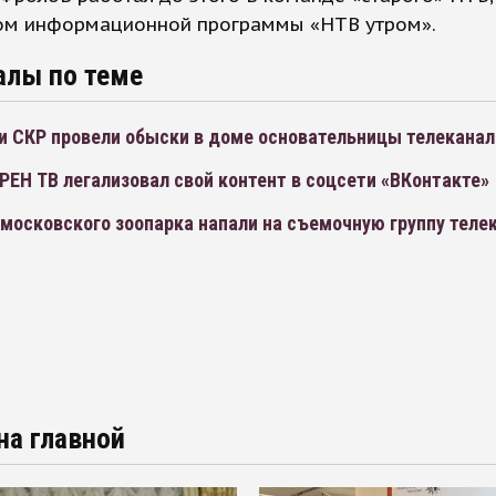
ом информационной программы «НТВ утром».
алы по теме
и СКР провели обыски в доме основательницы телеканал
РЕН ТВ легализовал свой контент в соцсети «ВКонтакте»
московского зоопарка напали на съемочную группу теле
на главной