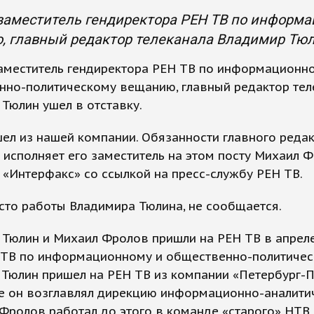
заместитель гендиректора РЕН ТВ по информа
 главный редактор телеканала Владимир Тюли
аместитель гендиректора РЕН ТВ по информационн
нно-политическому вещанию, главный редактор тел
Тюлин ушел в отставку.
ел из нашей компании. Обязанности главного реда
 исполняет его заместитель на этом посту Михаил Ф
«Интерфакс» со ссылкой на пресс-службу РЕН ТВ.
сто работы Владимира Тюлина, не сообщается.
 Тюлин и Михаил Фролов пришли на РЕН ТВ в апрел
Н ТВ по информационному и общественно-политиче
 Тюлин пришел на РЕН ТВ из компании «Петербург-
де он возглавлял дирекцию информационно-аналити
Фролов работал до этого в команде «старого» НТВ,