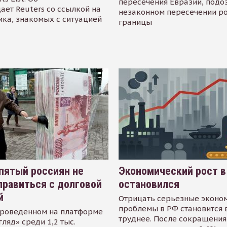
пересечения Евразии, подо
ает Reuters со ссылкой на
незаконном пересечении р
ика, знакомых с ситуацией
границы
пятый россиян не
Экономический рост в
равиться с долговой
остановился
й
Отрицать серьезные эконо
проблемы в РФ становится 
проведенном на платформе
труднее. После сокращения
гляд» среди 1,2 тыс.