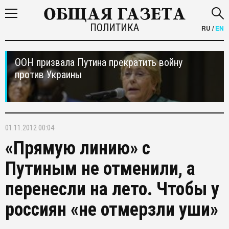
ПОЛИТИКА
RU
/
EN
ООН призвала Путина прекратить войну
против Украины
01.11.2012 00:04
«Прямую линию» с
Путиным не отменили, а
перенесли на лето. Чтобы у
россиян «не отмерзли уши»