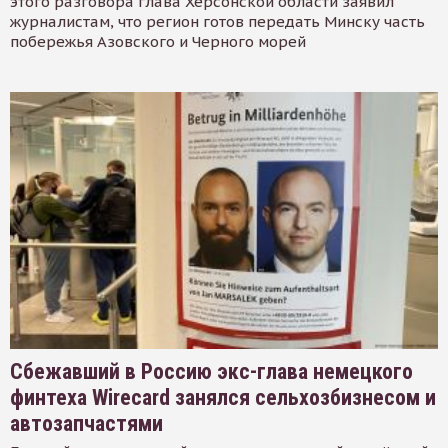
этого разговора глава Херсонской области заявил
журналистам, что регион готов передать Минску часть
побережья Азовского и Черного морей
Сбежавший в Россию экс-глава немецкого
финтеха Wirecard занялся сельхозбизнесом и
автозапчастями