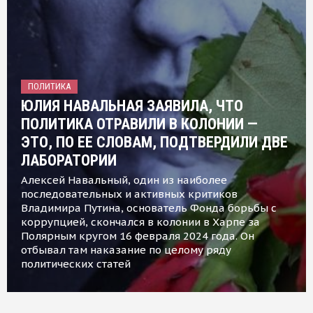
ПОЛИТИКА
ЮЛИЯ НАВАЛЬНАЯ ЗАЯВИЛА, ЧТО
ПОЛИТИКА ОТРАВИЛИ В КОЛОНИИ —
ЭТО, ПО ЕЕ СЛОВАМ, ПОДТВЕРДИЛИ ДВЕ
ЛАБОРАТОРИИ
Алексей Навальный, один из наиболее
последовательных и активных критиков
Владимира Путина, основатель Фонда борьбы с
коррупцией, скончался в колонии в Харпе за
Полярным кругом 16 февраля 2024 года. Он
отбывал там наказание по целому ряду
политических статей