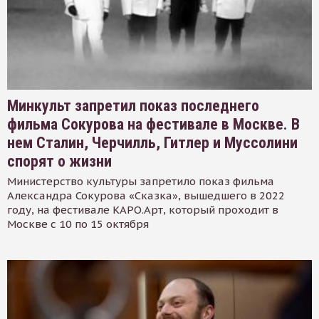
Минкульт запретил показ последнего
фильма Сокурова на фестивале в Москве. В
нем Сталин, Черчилль, Гитлер и Муссолини
спорят о жизни
Министерство культуры запретило показ фильма
Александра Сокурова «Сказка», вышедшего в 2022
году, на фестивале КАРО.Арт, который проходит в
Москве с 10 по 15 октября