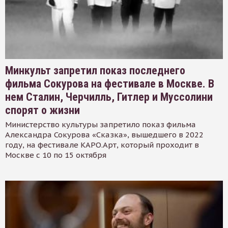
Минкульт запретил показ последнего
фильма Сокурова на фестивале в Москве. В
нем Сталин, Черчилль, Гитлер и Муссолини
спорят о жизни
Министерство культуры запретило показ фильма
Александра Сокурова «Сказка», вышедшего в 2022
году, на фестивале КАРО.Арт, который проходит в
Москве с 10 по 15 октября