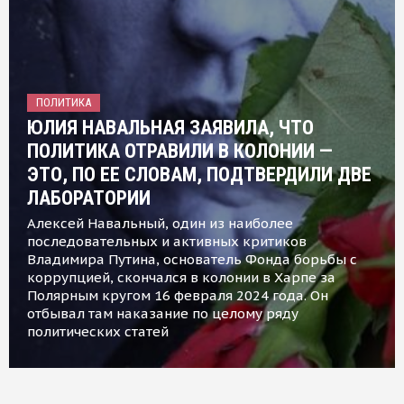
ПОЛИТИКА
ЮЛИЯ НАВАЛЬНАЯ ЗАЯВИЛА, ЧТО
ПОЛИТИКА ОТРАВИЛИ В КОЛОНИИ —
ЭТО, ПО ЕЕ СЛОВАМ, ПОДТВЕРДИЛИ ДВЕ
ЛАБОРАТОРИИ
Алексей Навальный, один из наиболее
последовательных и активных критиков
Владимира Путина, основатель Фонда борьбы с
коррупцией, скончался в колонии в Харпе за
Полярным кругом 16 февраля 2024 года. Он
отбывал там наказание по целому ряду
политических статей