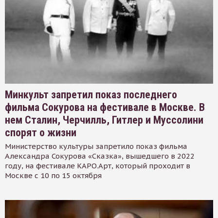
Минкульт запретил показ последнего
фильма Сокурова на фестивале в Москве. В
нем Сталин, Черчилль, Гитлер и Муссолини
спорят о жизни
Министерство культуры запретило показ фильма
Александра Сокурова «Сказка», вышедшего в 2022
году, на фестивале КАРО.Арт, который проходит в
Москве с 10 по 15 октября