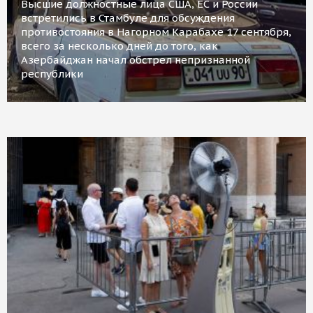
Высшие должностные лица США, ЕС и России
встретились в Стамбуле для обсуждения
противостояния в Нагорном Карабахе 17 сентября,
всего за несколько дней до того, как
Азербайджан начал обстрел непризнанной
республики