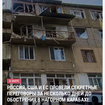
В МИРЕ
РОССИЯ, США И ЕС ПРОВЕЛИ СЕКРЕТНЫЕ
ПЕРЕГОВОРЫ ЗА НЕСКОЛЬКО ДНЕЙ ДО
ОБОСТРЕНИЯ В НАГОРНОМ КАРАБАХЕ