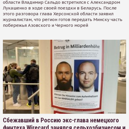
области Владимир Сальдо встретился с Александром
Лукашенко в ходе своей поездки в Беларусь. После
этого разговора глава Херсонской области заявил
журналистам, что регион готов передать Минску часть
побережья Азовского и Черного морей
Сбежавший в Россию экс-глава немецкого
финтеха Wirecard занялся сельхозбизнесом и