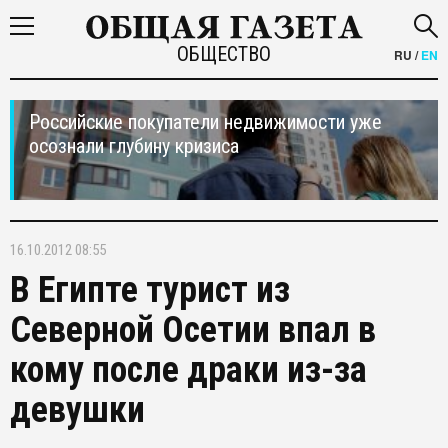
ОБЩЕСТВО
RU
/
EN
Российские покупатели недвижимости уже
осознали глубину кризиса
16.10.2012 08:55
В Египте турист из
Северной Осетии впал в
кому после драки из-за
девушки