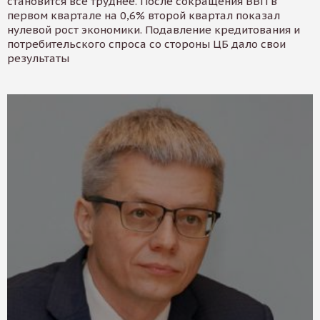
становится все труднее. После сокращения ВВП в
первом квартале на 0,6% второй квартал показал
нулевой рост экономики. Подавление кредитования и
потребительского спроса со стороны ЦБ дало свои
результаты