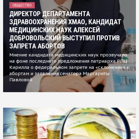
ОБЩЕСТВО
ДИРЕКТОР ДЕПАРТАМЕНТА
ЗДРАВООХРАНЕНИЯ ХМАО, КАНДИДАТ
МЕДИЦИНСКИХ НАУК АЛЕКСЕЙ
ДОБРОВОЛЬСКИЙ ВЫСТУПИЛ ПРОТИВ
ЗАПРЕТА АБОРТОВ
Мнение кандидата медицинских наук прозвучало
на фоне последнего предложения патриарха РПЦ
Кирилла о федеральном запрете на «склонение» к
абортам и заявления сенатора Маргариты
Павловой