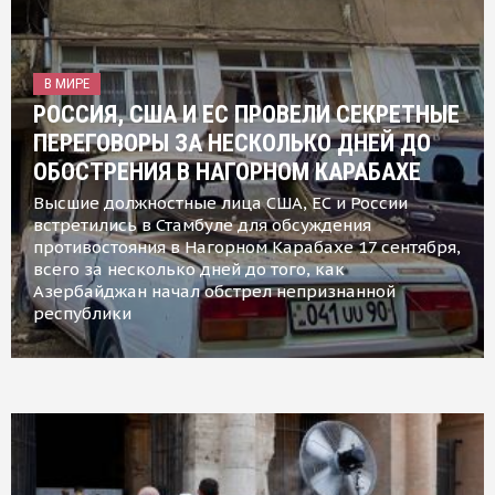
В МИРЕ
РОССИЯ, США И ЕС ПРОВЕЛИ СЕКРЕТНЫЕ
ПЕРЕГОВОРЫ ЗА НЕСКОЛЬКО ДНЕЙ ДО
ОБОСТРЕНИЯ В НАГОРНОМ КАРАБАХЕ
Высшие должностные лица США, ЕС и России
встретились в Стамбуле для обсуждения
противостояния в Нагорном Карабахе 17 сентября,
всего за несколько дней до того, как
Азербайджан начал обстрел непризнанной
республики