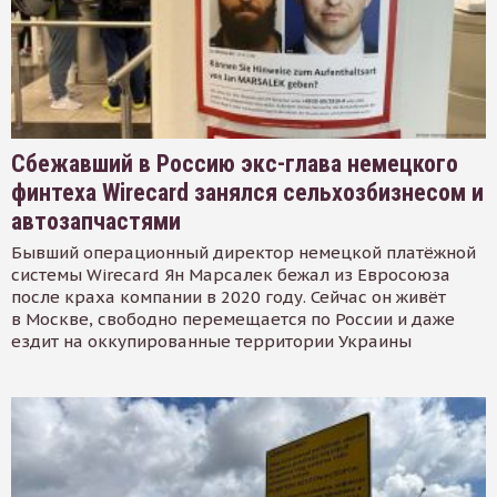
Сбежавший в Россию экс-глава немецкого
финтеха Wirecard занялся сельхозбизнесом и
автозапчастями
Бывший операционный директор немецкой платёжной
системы Wirecard Ян Марсалек бежал из Евросоюза
после краха компании в 2020 году. Сейчас он живёт
в Москве, свободно перемещается по России и даже
ездит на оккупированные территории Украины