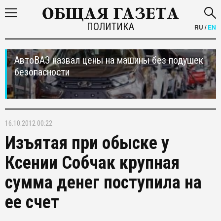
ПОЛИТИКА
RU
/
EN
АвтоВАЗ назвал цены на машины без подушек
безопасности
16.10.2012 00:22
Изъятая при обыске у
Ксении Собчак крупная
сумма денег поступила на
ее счет