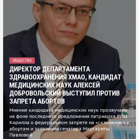
ОБЩЕСТВО
ДИРЕКТОР ДЕПАРТАМЕНТА
ЗДРАВООХРАНЕНИЯ ХМАО, КАНДИДАТ
МЕДИЦИНСКИХ НАУК АЛЕКСЕЙ
ДОБРОВОЛЬСКИЙ ВЫСТУПИЛ ПРОТИВ
ЗАПРЕТА АБОРТОВ
Мнение кандидата медицинских наук прозвучало
на фоне последнего предложения патриарха РПЦ
Кирилла о федеральном запрете на «склонение» к
абортам и заявления сенатора Маргариты
Павловой