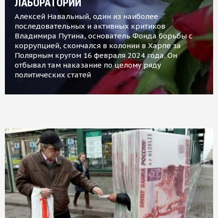
ЛАБОРАТОРИИ
Алексей Навальный, один из наиболее
последовательных и активных критиков
Владимира Путина, основатель Фонда борьбы с
коррупцией, скончался в колонии в Харпе за
Полярным кругом 16 февраля 2024 года. Он
отбывал там наказание по целому ряду
политических статей