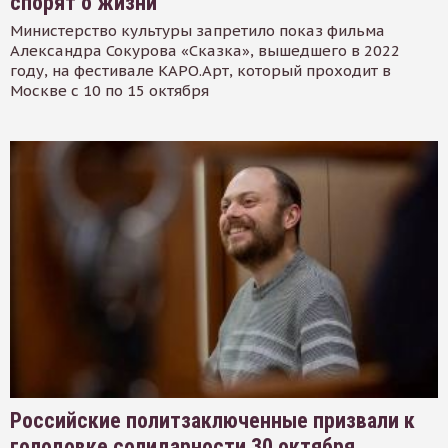
спорят о жизни
Министерство культуры запретило показ фильма
Александра Сокурова «Сказка», вышедшего в 2022
году, на фестивале КАРО.Арт, который проходит в
Москве с 10 по 15 октября
Российские политзаключенные призвали к
голодовке солидарности 30 октября