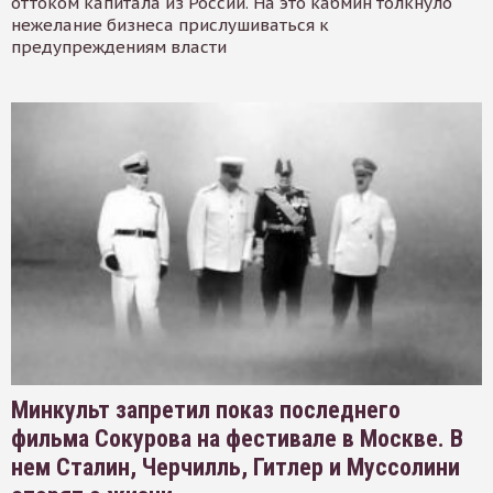
оттоком капитала из России. На это кабмин толкнуло
нежелание бизнеса прислушиваться к
предупреждениям власти
Минкульт запретил показ последнего
фильма Сокурова на фестивале в Москве. В
нем Сталин, Черчилль, Гитлер и Муссолини