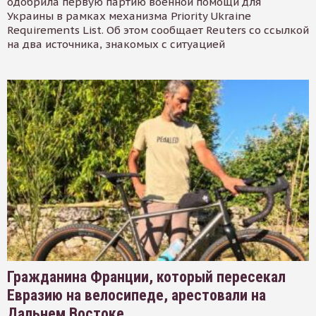
одобрила первую партию военной помощи для
Украины в рамках механизма Priority Ukraine
Requirements List. Об этом сообщает Reuters со ссылкой
на два источника, знакомых с ситуацией
Гражданина Франции, который пересекал
Евразию на велосипеде, арестовали на
Дальнем Востоке