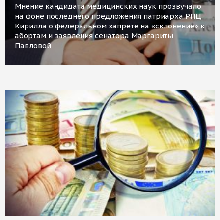
Мнение кандидата медицинских наук прозвучало
на фоне последнего предложения патриарха РПЦ
Кирилла о федеральном запрете на «склонение» к
абортам и заявления сенатора Маргариты
Павловой