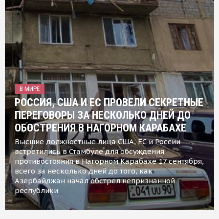
В МИРЕ
РОССИЯ, США И ЕС ПРОВЕЛИ СЕКРЕТНЫЕ
ПЕРЕГОВОРЫ ЗА НЕСКОЛЬКО ДНЕЙ ДО
ОБОСТРЕНИЯ В НАГОРНОМ КАРАБАХЕ
Высшие должностные лица США, ЕС и России
встретились в Стамбуле для обсуждения
противостояния в Нагорном Карабахе 17 сентября,
всего за несколько дней до того, как
Азербайджан начал обстрел непризнанной
республики