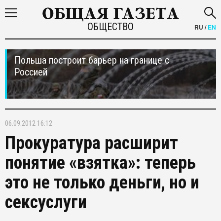
ОБЩЕСТВО
RU
/
EN
Польша построит барьер на границе с
Россией
06.09.2012 16:12
Прокуратура расширит
понятие «взятка»: теперь
это не только деньги, но и
сексуслуги