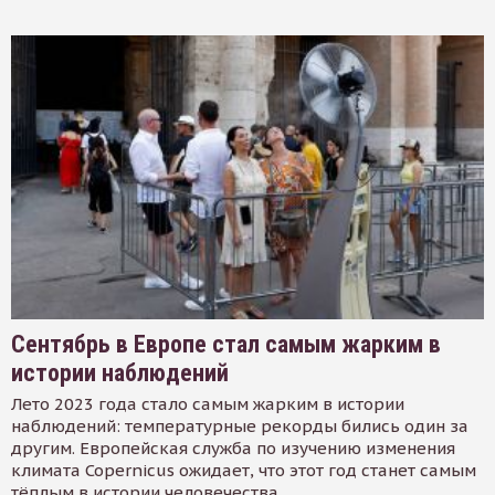
Сентябрь в Европе стал самым жарким в
истории наблюдений
Лето 2023 года стало самым жарким в истории
наблюдений: температурные рекорды бились один за
другим. Европейская служба по изучению изменения
климата Copernicus ожидает, что этот год станет самым
тёплым в истории человечества