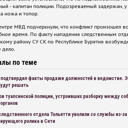
ый - капитан полиции. Подозреваемый задержан, у
а ножа и топор.
ентре МВД подчеркнули, что конфликт произошел в
бное время. По факту нападения следственным отд
кому району СУ СК по Республике Бурятия возбужд
 дело.
алы по теме
 подтвердил факты продажи должностей в ведомстве. Э
будут решать
в туапсинской полиции, устроивших разборку между соб
 органов
ледственного отдела Тольятти уволили со службы из-за
ирующего ролика в Сети