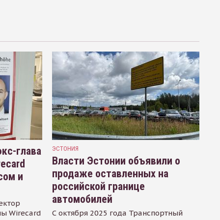
кс-глава
ЭСТОНИЯ
Власти Эстонии объявили о
recard
продаже оставленных на
сом и
российской границе
автомобилей
ектор
ы Wirecard
С октября 2025 года Транспортный