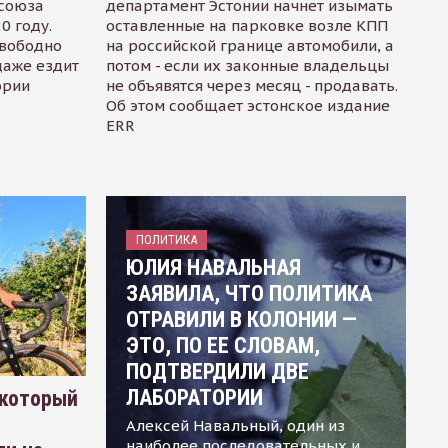
осоюза
департамент Эстонии начнет изымать
0 году.
оставленные на парковке возле КПП
свободно
на российской границе автомобили, а
даже ездит
потом - если их законные владельцы
ории
не объявятся через месяц - продавать.
Об этом сообщает эстонское издание
ERR
ПОЛИТИКА
ЮЛИЯ НАВАЛЬНАЯ
ЗАЯВИЛА, ЧТО ПОЛИТИКА
ОТРАВИЛИ В КОЛОНИИ —
ЭТО, ПО ЕЕ СЛОВАМ,
ПОДТВЕРДИЛИ ДВЕ
ЛАБОРАТОРИИ
 который
Алексей Навальный, один из
наиболее последовательных и