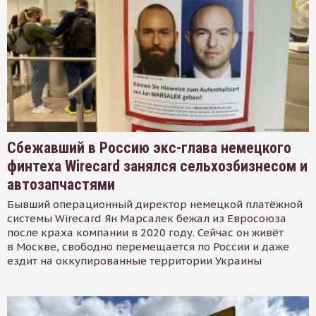
Сбежавший в Россию экс-глава немецкого
финтеха Wirecard занялся сельхозбизнесом и
автозапчастями
Бывший операционный директор немецкой платёжной
системы Wirecard Ян Марсалек бежал из Евросоюза
после краха компании в 2020 году. Сейчас он живёт
в Москве, свободно перемещается по России и даже
ездит на оккупированные территории Украины