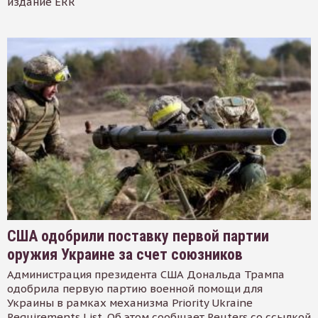
издание ERR
США одобрили поставку первой партии
оружия Украине за счет союзников
Администрация президента США Дональда Трампа
одобрила первую партию военной помощи для
Украины в рамках механизма Priority Ukraine
Requirements List. Об этом сообщает Reuters со ссылкой