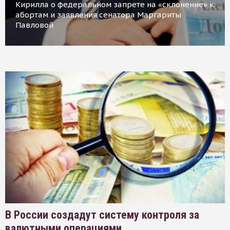
Кирилла о федеральном запрете на «склонение» к
абортам и заявления сенатора Маргариты
Павловой
В России создадут систему контроля за
валютными операциями