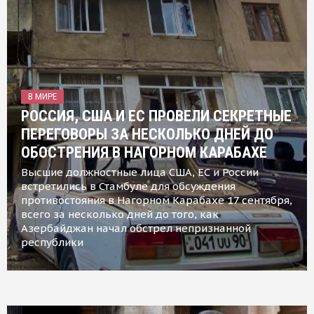
В МИРЕ
РОССИЯ, США И ЕС ПРОВЕЛИ СЕКРЕТНЫЕ
ПЕРЕГОВОРЫ ЗА НЕСКОЛЬКО ДНЕЙ ДО
ОБОСТРЕНИЯ В НАГОРНОМ КАРАБАХЕ
Высшие должностные лица США, ЕС и России
встретились в Стамбуле для обсуждения
противостояния в Нагорном Карабахе 17 сентября,
всего за несколько дней до того, как
Азербайджан начал обстрел непризнанной
республики