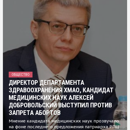
ОБЩЕСТВО
ДИРЕКТОР ДЕПАРТАМЕНТА
ЗДРАВООХРАНЕНИЯ ХМАО, КАНДИДАТ
МЕДИЦИНСКИХ НАУК АЛЕКСЕЙ
ДОБРОВОЛЬСКИЙ ВЫСТУПИЛ ПРОТИВ
ЗАПРЕТА АБОРТОВ
Мнение кандидата медицинских наук прозвучало
на фоне последнего предложения патриарха РПЦ