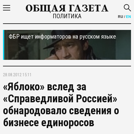
ПОЛИТИКА
RU
/
EN
ФБР ищет информаторов на русском языке
28.08.2012 15:11
«Яблоко» вслед за
«Справедливой Россией»
обнародовало сведения о
бизнесе единоросов