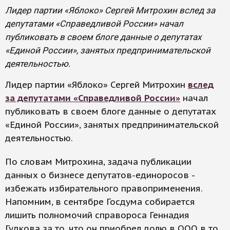
Лидер партии «Яблоко» Сергей Митрохин вслед за
депутатами «Справедливой России» начал
публиковать в своем блоге данные о депутатах
«Единой России», занятых предпринимательской
деятельностью.
Лидер партии «Яблоко» Сергей Митрохин
вслед
за депутатами «Справедливой России»
начал
публиковать в своем блоге данные о депутатах
«Единой России», занятых предпринимательской
деятельностью.
По словам Митрохина, задача публикации
данных о бизнесе депутатов-единоросов -
избежать избирательного правоприменения.
Напомним, в сентябре Госдума собирается
лишить полномочий справороса Геннадия
Гудкова за то, что он приобрел долю в ООО в то