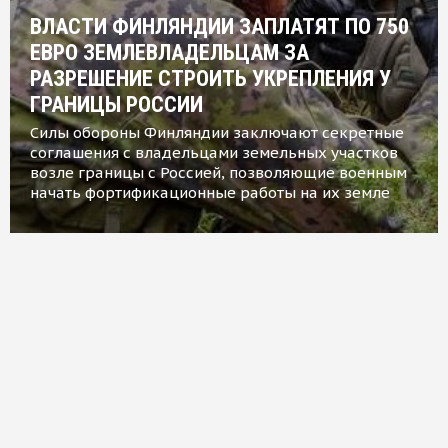
ВЛАСТИ ФИНЛЯНДИИ ЗАПЛАТЯТ ПО 750
ЕВРО ЗЕМЛЕВЛАДЕЛЬЦАМ ЗА
РАЗРЕШЕНИЕ СТРОИТЬ УКРЕПЛЕНИЯ У
ГРАНИЦЫ РОССИИ
Силы обороны Финляндии заключают секретные
соглашения с владельцами земельных участков
возле границы с Россией, позволяющие военным
начать фортификационные работы на их земле