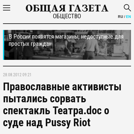
ОБЩЕСТВО
RU
/
EN
В России появятся магазины, недоступные для
простых граждан
28.08.2012 09:21
Православные активисты
пытались сорвать
спектакль Театра.doc о
суде над Pussy Riot