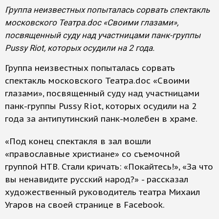
Группа неизвестных попыталась сорвать спектакль
московского Театра.doc «Своими глазами»,
посвященный суду над участницами панк-группы
Pussy Riot, которых осудили на 2 года.
Группа неизвестных попыталась сорвать
спектакль московского Театра.doc «Своими
глазами», посвященный суду над участницами
панк-группы Pussy Riot, которых осудили на 2
года за антипутинский панк-молебен в храме.
«Под конец спектакля в зал вошли
«православные христиане» со съемочной
группой НТВ. Стали кричать: «Покайтесь!», «За что
вы ненавидите русский народ?» - рассказал
художественный руководитель театра Михаил
Угаров на своей странице в Facebook.