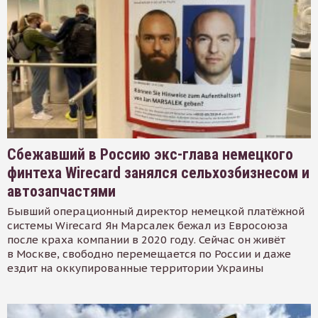
Сбежавший в Россию экс-глава немецкого
финтеха Wirecard занялся сельхозбизнесом и
автозапчастями
Бывший операционный директор немецкой платёжной
системы Wirecard Ян Марсалек бежал из Евросоюза
после краха компании в 2020 году. Сейчас он живёт
в Москве, свободно перемещается по России и даже
ездит на оккупированные территории Украины