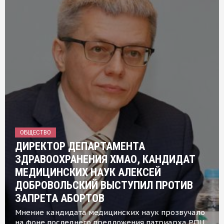
ОБЩЕСТВО
ДИРЕКТОР ДЕПАРТАМЕНТА
ЗДРАВООХРАНЕНИЯ ХМАО, КАНДИДАТ
МЕДИЦИНСКИХ НАУК АЛЕКСЕЙ
ДОБРОВОЛЬСКИЙ ВЫСТУПИЛ ПРОТИВ
ЗАПРЕТА АБОРТОВ
Мнение кандидата медицинских наук прозвучало
на фоне последнего предложения патриарха РПЦ