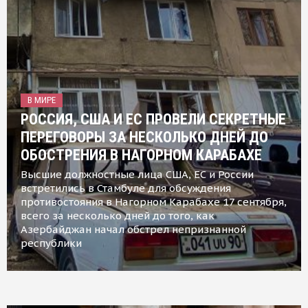
В МИРЕ
РОССИЯ, США И ЕС ПРОВЕЛИ СЕКРЕТНЫЕ
ПЕРЕГОВОРЫ ЗА НЕСКОЛЬКО ДНЕЙ ДО
ОБОСТРЕНИЯ В НАГОРНОМ КАРАБАХЕ
Высшие должностные лица США, ЕС и России
встретились в Стамбуле для обсуждения
противостояния в Нагорном Карабахе 17 сентября,
всего за несколько дней до того, как
Азербайджан начал обстрел непризнанной
республики