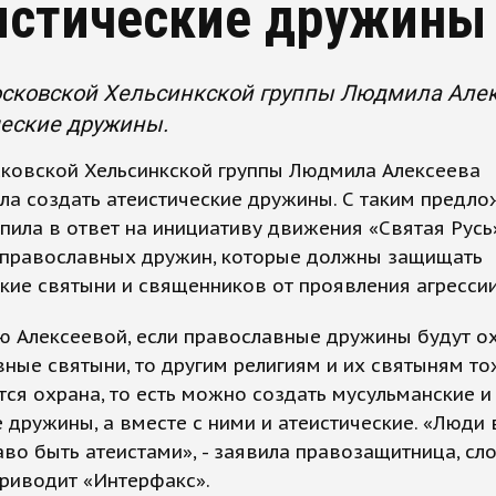
истические дружины
осковской Хельсинкской группы Людмила Алек
ческие дружины.
сковской Хельсинкской группы Людмила Алексеева
ла создать атеистические дружины. С таким предл
пила в ответ на инициативу движения «Святая Русь
 православных дружин, которые должны защищать
кие святыни и священников от проявления агрессии
ю Алексеевой, если православные дружины будут о
ные святыни, то другим религиям и их святыням т
ся охрана, то есть можно создать мусульманские и
 дружины, а вместе с ними и атеистические. «Люди 
во быть атеистами», - заявила правозащитница, сл
риводит «Интерфакс».