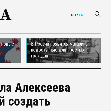
RU
/
EN
и новые
В России появятся магазины,
недоступные для простых
граждан
ла Алексеева
й создать