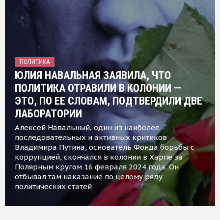
ПОЛИТИКА
ЮЛИЯ НАВАЛЬНАЯ ЗАЯВИЛА, ЧТО
ПОЛИТИКА ОТРАВИЛИ В КОЛОНИИ —
ЭТО, ПО ЕЕ СЛОВАМ, ПОДТВЕРДИЛИ ДВЕ
ЛАБОРАТОРИИ
Алексей Навальный, один из наиболее
последовательных и активных критиков
Владимира Путина, основатель Фонда борьбы с
коррупцией, скончался в колонии в Харпе за
Полярным кругом 16 февраля 2024 года. Он
отбывал там наказание по целому ряду
политических статей