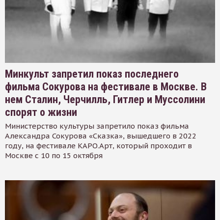
Минкульт запретил показ последнего
фильма Сокурова на фестивале в Москве. В
нем Сталин, Черчилль, Гитлер и Муссолини
спорят о жизни
Министерство культуры запретило показ фильма
Александра Сокурова «Сказка», вышедшего в 2022
году, на фестивале КАРО.Арт, который проходит в
Москве с 10 по 15 октября