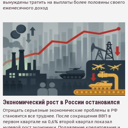
вынуждены тратить на выплаты более половины своего
ежемесячного доход
Экономический рост в России остановился
Отрицать серьезные экономические проблемы в РФ
становится все труднее. После сокращения ВВП в
первом квартале на 0,6% второй квартал показал
нулевой рост экономики. Подавление кредитования и