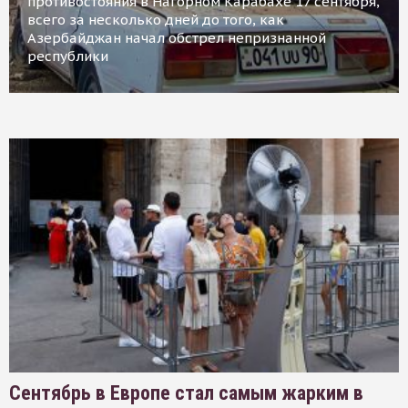
противостояния в Нагорном Карабахе 17 сентября,
всего за несколько дней до того, как
Азербайджан начал обстрел непризнанной
республики
Сентябрь в Европе стал самым жарким в