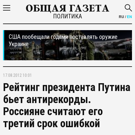
ПОЛИТИКА
RU
/
EN
США пообещали годами поставлять оружие
Украине
17.08.2012 10:01
Рейтинг президента Путина
бьет антирекорды.
Россияне считают его
третий срок ошибкой