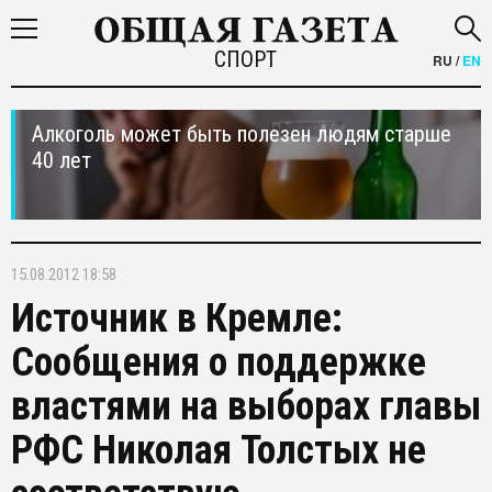
СПОРТ
RU
/
EN
Алкоголь может быть полезен людям старше
40 лет
15.08.2012 18:58
Источник в Кремле:
Сообщения о поддержке
властями на выборах главы
РФС Николая Толстых не