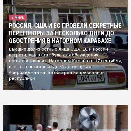
В МИРЕ
РОССИЯ, США И ЕС ПРОВЕЛИ СЕКРЕТНЫЕ
ПЕРЕГОВОРЫ ЗА НЕСКОЛЬКО ДНЕЙ ДО
ОБОСТРЕНИЯ В НАГОРНОМ КАРАБАХЕ
Высшие должностные лица США, ЕС и России
встретились в Стамбуле для обсуждения
противостояния в Нагорном Карабахе 17 сентября,
всего за несколько дней до того, как
Азербайджан начал обстрел непризнанной
республики