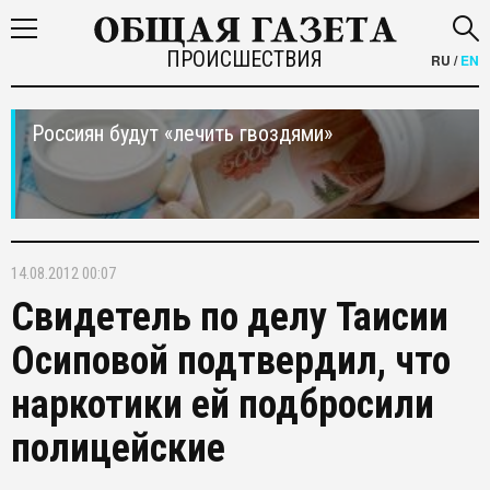
ПРОИСШЕСТВИЯ
RU
/
EN
Россиян будут «лечить гвоздями»
14.08.2012 00:07
Свидетель по делу Таисии
Осиповой подтвердил, что
наркотики ей подбросили
полицейские