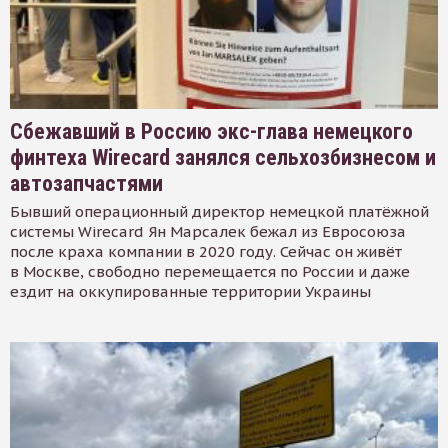
Сбежавший в Россию экс-глава немецкого
финтеха Wirecard занялся сельхозбизнесом и
автозапчастями
Бывший операционный директор немецкой платёжной
системы Wirecard Ян Марсалек бежал из Евросоюза
после краха компании в 2020 году. Сейчас он живёт
в Москве, свободно перемещается по России и даже
ездит на оккупированные территории Украины