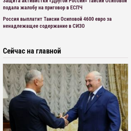
Защита активистки «Другой России» Таисии Осиповой
подала жалобу на приговор в ЕСПЧ
Россия выплатит Таисии Осиповой 4600 евро за
ненадлежащее содержание в СИЗО
Сейчас на главной