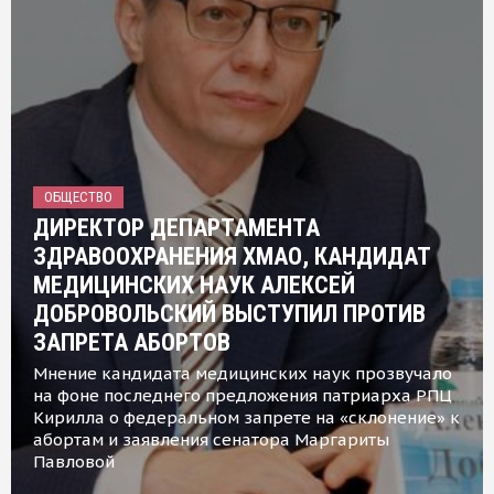
ОБЩЕСТВО
ДИРЕКТОР ДЕПАРТАМЕНТА
ЗДРАВООХРАНЕНИЯ ХМАО, КАНДИДАТ
МЕДИЦИНСКИХ НАУК АЛЕКСЕЙ
ДОБРОВОЛЬСКИЙ ВЫСТУПИЛ ПРОТИВ
ЗАПРЕТА АБОРТОВ
Мнение кандидата медицинских наук прозвучало
на фоне последнего предложения патриарха РПЦ
Кирилла о федеральном запрете на «склонение» к
абортам и заявления сенатора Маргариты
Павловой