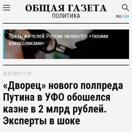
ПОЛИТИКА
RU
/
EN
Треть жителей России являются «тихими
алкоголиками»
26.07.2012 11:29
«Дворец» нового полпреда
Путина в УФО обошелся
казне в 2 млрд рублей.
Эксперты в шоке