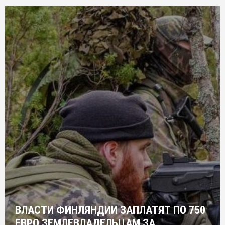
ВЛАСТИ ФИНЛЯНДИИ ЗАПЛАТЯТ ПО 750
ЕВРО ЗЕМЛЕВЛАДЕЛЬЦАМ ЗА