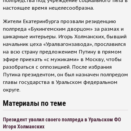
полпредства под учреждение социального типа в
настоящее время нецелесообразна.
Жители Екатеринбурга прозвали резиденцию
полпреда «Букингемским дворцом» за размах и
шикарные интерьеры. Игорь Холманских, бывший
начальник цеха «Уралвагонзавода», прославился
на всю страну предложением Путину в прямом
эфире приехать «с мужиками» в Москву, чтобы
разобраться с оппозицией. После избрания
Путина президентом, он был назначен полпредом
главы государства в Уральском федеральном
округе.
Материалы по теме
Президент уволил своего полпреда в Уральском ФО
Игоря Холманских