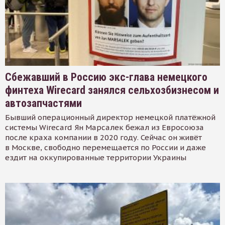
Сбежавший в Россию экс-глава немецкого
финтеха Wirecard занялся сельхозбизнесом и
автозапчастями
Бывший операционный директор немецкой платёжной
системы Wirecard Ян Марсалек бежал из Евросоюза
после краха компании в 2020 году. Сейчас он живёт
в Москве, свободно перемещается по России и даже
ездит на оккупированные территории Украины