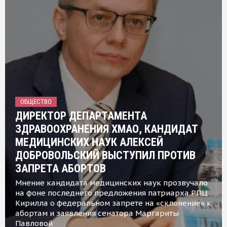
ОБЩЕСТВО
ДИРЕКТОР ДЕПАРТАМЕНТА
ЗДРАВООХРАНЕНИЯ ХМАО, КАНДИДАТ
МЕДИЦИНСКИХ НАУК АЛЕКСЕЙ
ДОБРОВОЛЬСКИЙ ВЫСТУПИЛ ПРОТИВ
ЗАПРЕТА АБОРТОВ
Мнение кандидата медицинских наук прозвучало
на фоне последнего предложения патриарха РПЦ
Кирилла о федеральном запрете на «склонение» к
абортам и заявления сенатора Маргариты
Павловой