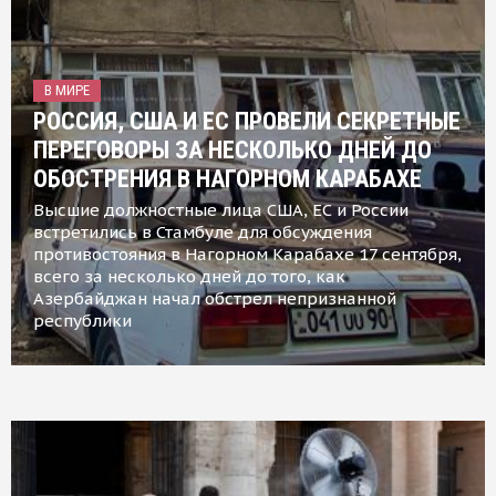
В МИРЕ
РОССИЯ, США И ЕС ПРОВЕЛИ СЕКРЕТНЫЕ
ПЕРЕГОВОРЫ ЗА НЕСКОЛЬКО ДНЕЙ ДО
ОБОСТРЕНИЯ В НАГОРНОМ КАРАБАХЕ
Высшие должностные лица США, ЕС и России
встретились в Стамбуле для обсуждения
противостояния в Нагорном Карабахе 17 сентября,
всего за несколько дней до того, как
Азербайджан начал обстрел непризнанной
республики