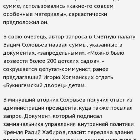
сумме, использовались «какие-то совсем
особенные материалы», саркастически
предположил он.
В свою очередь, автор запроса в Счетную палату
Вадим Соловьев назвал суммы, указанные в
документах, «запредельными». «Можно было
возвести более 200 детских садов», -
сокрушается депутат-коммунист, ранее
предлагавший Игорю Холманских отдать
«Букингемский дворец» детям.
В минувший вторник Соловьев получил ответ из
администрации президента, куда также посылал
запрос. Документ, который подписал
замначальника управления внутренней политики
Кремля Радий Хабиров, гласит: передача здания