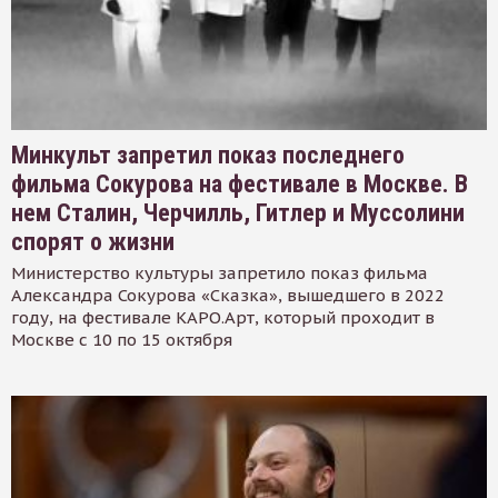
Минкульт запретил показ последнего
фильма Сокурова на фестивале в Москве. В
нем Сталин, Черчилль, Гитлер и Муссолини
спорят о жизни
Министерство культуры запретило показ фильма
Александра Сокурова «Сказка», вышедшего в 2022
году, на фестивале КАРО.Арт, который проходит в
Москве с 10 по 15 октября