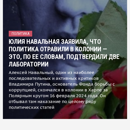
ПОЛИТИКА
ЮЛИЯ НАВАЛЬНАЯ ЗАЯВИЛА, ЧТО
ПОЛИТИКА ОТРАВИЛИ В КОЛОНИИ —
ЭТО, ПО ЕЕ СЛОВАМ, ПОДТВЕРДИЛИ ДВЕ
ЛАБОРАТОРИИ
Алексей Навальный, один из наиболее
последовательных и активных критиков
Владимира Путина, основатель Фонда борьбы с
коррупцией, скончался в колонии в Харпе за
Полярным кругом 16 февраля 2024 года. Он
отбывал там наказание по целому ряду
политических статей