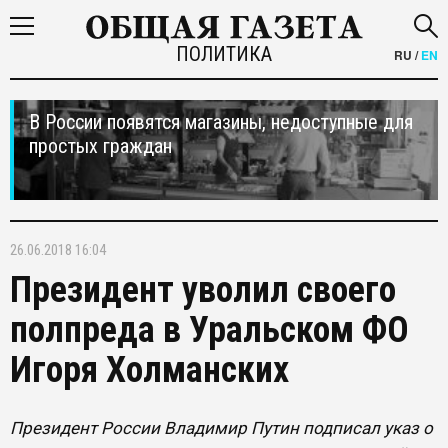
ПОЛИТИКА
RU
/
EN
В России появятся магазины, недоступные для
простых граждан
26.06.2018 16:04
Президент уволил своего
полпреда в Уральском ФО
Игоря Холманских
Президент России Владимир Путин подписал указ о