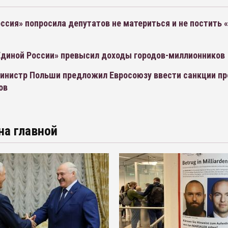
ссия» попросила депутатов не материться и не постить 
диной России» превысил доходы городов-миллионников
инистр Польши предложил Евросоюзу ввести санкции пр
ов
на главной