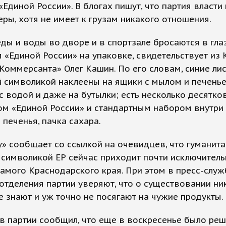
«Единой России». В блогах пишут, что партия власти
еры, хотя не имеет к грузам никакого отношения.
еды и воды во дворе и в спортзале бросаются в гла
 «Единой России» на упаковке, свидетельствует из
Коммерсанта» Олег Кашин. По его словам, синие лис
 символикой наклеены на ящики с мылом и печенье
с водой и даже на бутылки; есть несколько десятко
ом «Единой России» и стандартным набором внутри 
а печенья, пачка сахара.
y» сообщает со ссылкой на очевидцев, что гуманит
символикой ЕР сейчас приходит почти исключитель
амого Краснодарского края. При этом в пресс-служ
отделения партии уверяют, что о существовании ни
е знают и уж точно не посягают на чужие продукты.
в партии сообщил, что еще в воскресенье было ре