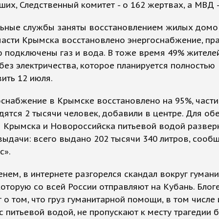
ших, Следственный комитет - о 162 жертвах, а МВД -
ьные службы заняты восстановлением жилых домов
асти Крымска восстановлено энергоснабжение, пр
 подключены газ и вода. В тоже время 49% жителе
без электричества, которое планируется полностью
ить 12 июля.
снабжение в Крымске восстановлено на 95%, части
дятся 2 тысячи человек, добавили в центре. Для об
я Крымска и Новороссийска питьевой водой развер
выдачи: всего выдано 202 тысячи 340 литров, сооб
с».
нем, в интернете разгорелся скандал вокруг гуман
оторую со всей России отправляют на Кубань. Блог
о том, что груз гуманитарной помощи, в том числе 
с питьевой водой, не пропускают к месту трагедии 