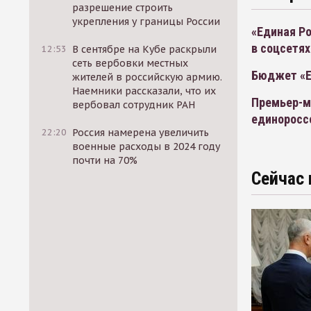
разрешение строить
укрепления у границы России
«Единая Ро
в соцсетях
12:53
В сентябре на Кубе раскрыли
сеть вербовки местных
Бюджет «Е
жителей в российскую армию.
Наемники рассказали, что их
Премьер-м
вербовал сотрудник РАН
единоросс
22:20
Россия намерена увеличить
военные расходы в 2024 году
почти на 70%
Сейчас 