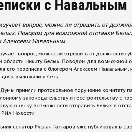
еписки с Навальным
изучает вопрос, можно ли отрешить от должно
елых. Поводом для возможной отставки Белых
м Алексеем Навальным.
зучает вопрос, можно ли отрешить от должности гу
й области Никиту Белых. Поводом для возможной о
ла его переписка с блогером Алексеем Навальным,
 днях выложили в Сеть.
 Думы приняли протокольное поручение комитету п
ионному законодательству и госстроительству с пр
овую оценку возможности отправить Белых в отста
 РИА Новости.
ьник сенатор Руслан Гаттаров уже публиковал в св