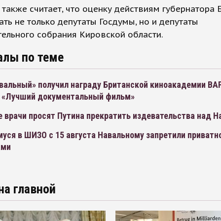
также считает, что оценку действиям губернатора 
ть не только депутаты Госдумы, но и депутаты
ельного собрания Кировской области.
алы по теме
вальный» получил награду Британской киноакадемии BA
 «Лучший документальный фильм»
е врачи просят Путина прекратить издевательства над 
уся в ШИЗО с 15 августа Навальному запретили приватн
ами
на главной