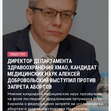
ОБЩЕСТВО
ДИРЕКТОР ДЕПАРТАМЕНТА
ЗДРАВООХРАНЕНИЯ ХМАО, КАНДИДАТ
МЕДИЦИНСКИХ НАУК АЛЕКСЕЙ
ДОБРОВОЛЬСКИЙ ВЫСТУПИЛ ПРОТИВ
ЗАПРЕТА АБОРТОВ
Мнение кандидата медицинских наук прозвучало
на фоне последнего предложения патриарха РПЦ
Кирилла о федеральном запрете на «склонение» к
абортам и заявления сенатора Маргариты