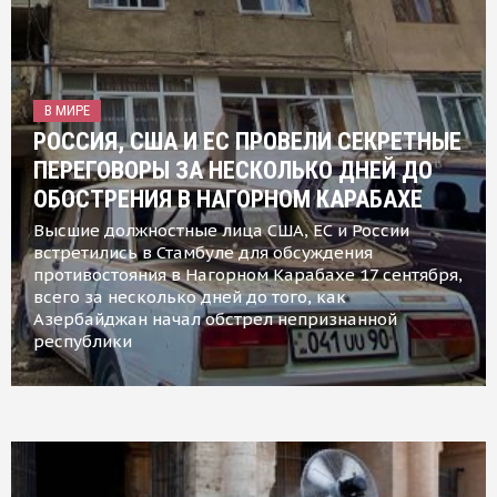
В МИРЕ
РОССИЯ, США И ЕС ПРОВЕЛИ СЕКРЕТНЫЕ
ПЕРЕГОВОРЫ ЗА НЕСКОЛЬКО ДНЕЙ ДО
ОБОСТРЕНИЯ В НАГОРНОМ КАРАБАХЕ
Высшие должностные лица США, ЕС и России
встретились в Стамбуле для обсуждения
противостояния в Нагорном Карабахе 17 сентября,
всего за несколько дней до того, как
Азербайджан начал обстрел непризнанной
республики