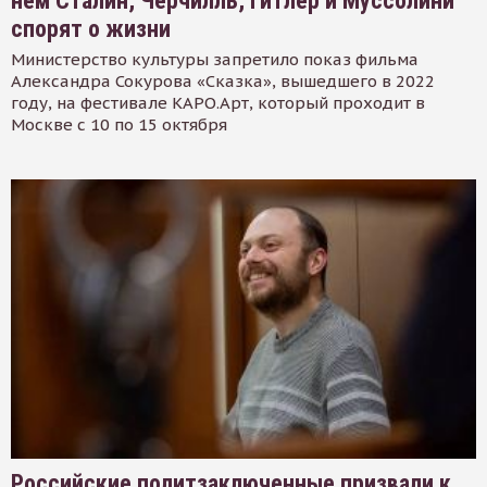
нем Сталин, Черчилль, Гитлер и Муссолини
спорят о жизни
Министерство культуры запретило показ фильма
Александра Сокурова «Сказка», вышедшего в 2022
году, на фестивале КАРО.Арт, который проходит в
Москве с 10 по 15 октября
Российские политзаключенные призвали к