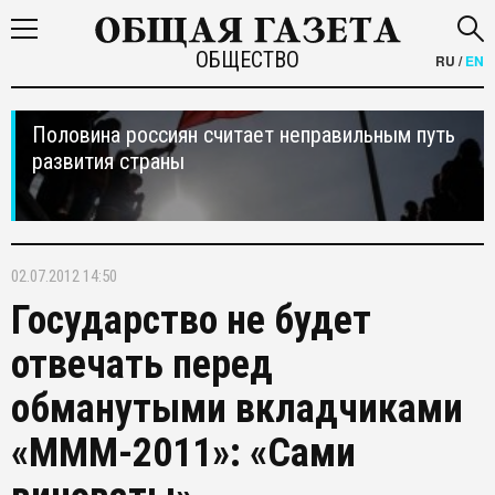
ОБЩЕСТВО
RU
/
EN
Половина россиян считает неправильным путь
развития страны
02.07.2012 14:50
Государство не будет
отвечать перед
обманутыми вкладчиками
«МММ-2011»: «Сами