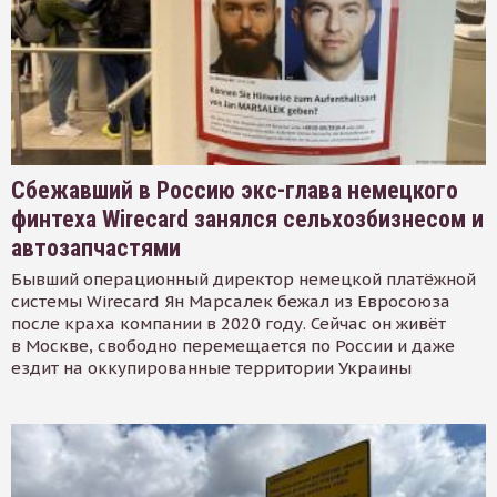
Сбежавший в Россию экс-глава немецкого
финтеха Wirecard занялся сельхозбизнесом и
автозапчастями
Бывший операционный директор немецкой платёжной
системы Wirecard Ян Марсалек бежал из Евросоюза
после краха компании в 2020 году. Сейчас он живёт
в Москве, свободно перемещается по России и даже
ездит на оккупированные территории Украины