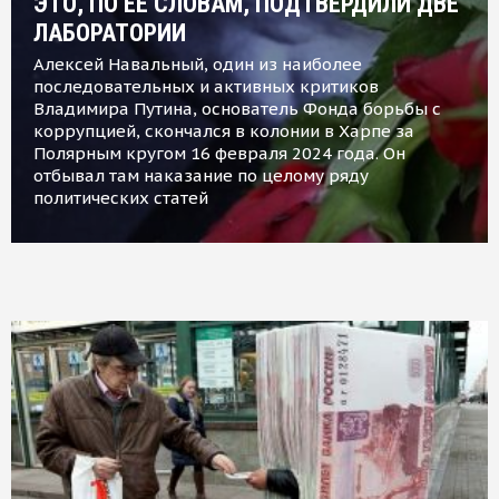
ЭТО, ПО ЕЕ СЛОВАМ, ПОДТВЕРДИЛИ ДВЕ
ЛАБОРАТОРИИ
Алексей Навальный, один из наиболее
последовательных и активных критиков
Владимира Путина, основатель Фонда борьбы с
коррупцией, скончался в колонии в Харпе за
Полярным кругом 16 февраля 2024 года. Он
отбывал там наказание по целому ряду
политических статей