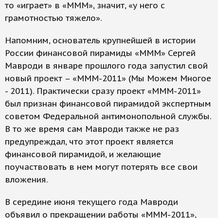
то «играет» в «МММ», значит, «у него с
грамотностью тяжело».
Напомним, основатель крупнейшей в истории
России финансовой пирамиды «МММ» Сергей
Мавроди в январе прошлого года запустил свой
новый проект – «МММ-2011» (Мы Можем Многое
- 2011). Практически сразу проект «МММ-2011»
был признан финансовой пирамидой экспертным
советом Федеральной антимонопольной службы.
В то же время сам Мавроди также не раз
предупреждал, что этот проект является
финансовой пирамидой, и желающие
поучаствовать в нем могут потерять все свои
вложения.
В середине июня текущего года Мавроди
объявил о прекращении работы «МММ-2011»,