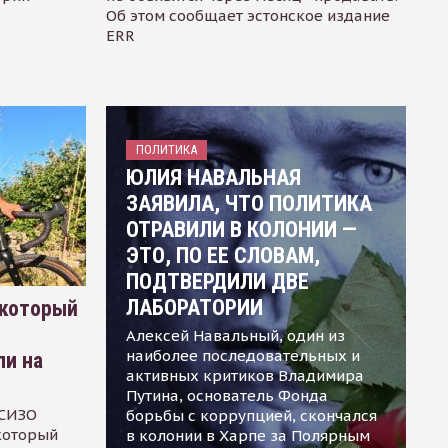
Об этом сообщает эстонское издание
ERR
ПОЛИТИКА
ЮЛИЯ НАВАЛЬНАЯ
ЗАЯВИЛА, ЧТО ПОЛИТИКА
ОТРАВИЛИ В КОЛОНИИ —
ЭТО, ПО ЕЕ СЛОВАМ,
ПОДТВЕРДИЛИ ДВЕ
ЛАБОРАТОРИИ
 который
Алексей Навальный, один из
наиболее последовательных и
ли на
активных критиков Владимира
Путина, основатель Фонда
 СИЗО
борьбы с коррупцией, скончался
 который
в колонии в Харпе за Полярным