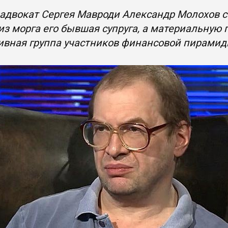
адвокат Сергея Мавроди Александр Молохов с
из морга его бывшая супруга, а материальную
ивная группа участников финансовой пирами