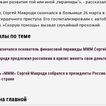
вам развития той или иной „пирамиды“», - рассказал
 Сергей Мавроди скончался в больнице 26 марта в
 сердечного приступа. Его госпитализировали с авто
и. «Скорую помощь» вызвал случайный прохожий.
алы по теме
скончался основатель финансовой пирамиды МММ Серге
роди предложил россиянам в кризис менять свои деньги
ь «МММ» Сергей Мавроди собрался в президенты России.
 стране
на главной