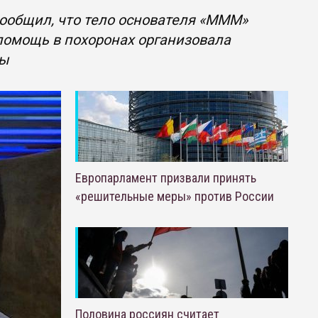
ообщил, что тело основателя «МММ»
 помощь в похоронах организовала
ды
Европарламент призвали принять
«решительные меры» против России
Половина россиян считает