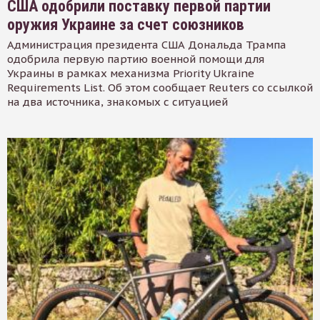
США одобрили поставку первой партии
оружия Украине за счет союзников
Администрация президента США Дональда Трампа
одобрила первую партию военной помощи для
Украины в рамках механизма Priority Ukraine
Requirements List. Об этом сообщает Reuters со ссылкой
на два источника, знакомых с ситуацией