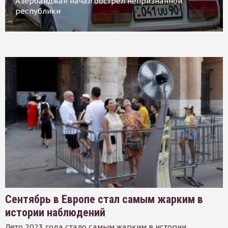
Азербайджан начал обстрел непризнанной
республики
Сентябрь в Европе стал самым жарким в
истории наблюдений
Лето 2023 года стало самым жарким в истории