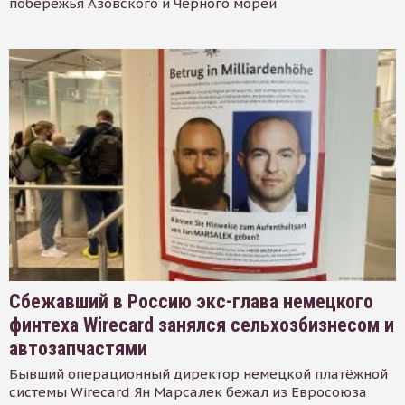
побережья Азовского и Черного морей
Сбежавший в Россию экс-глава немецкого
финтеха Wirecard занялся сельхозбизнесом и
автозапчастями
Бывший операционный директор немецкой платёжной
системы Wirecard Ян Марсалек бежал из Евросоюза