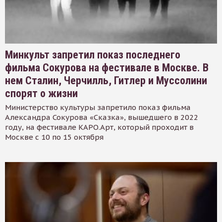
Минкульт запретил показ последнего
фильма Сокурова на фестивале в Москве. В
нем Сталин, Черчилль, Гитлер и Муссолини
спорят о жизни
Министерство культуры запретило показ фильма
Александра Сокурова «Сказка», вышедшего в 2022
году, на фестивале КАРО.Арт, который проходит в
Москве с 10 по 15 октября