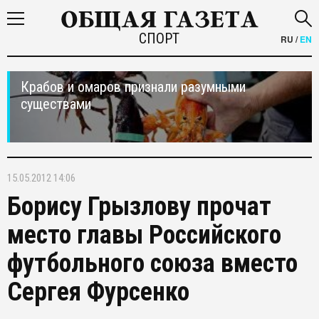
СПОРТ
RU
/
EN
Крабов и омаров признали разумными
существами
15.05.2012 14:06
Борису Грызлову прочат
место главы Российского
футбольного союза вместо
Сергея Фурсенко