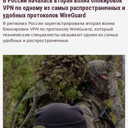
В России началась вторая волна блокировок
VPN по одному из самых распространенных и
удобных протоколов WireGuard
В регионах России зарегистрирована вторая волна
блокировок VPN по протоколу WireGuard, который
технические специалисты называют одним из самых
удобных и распространенных