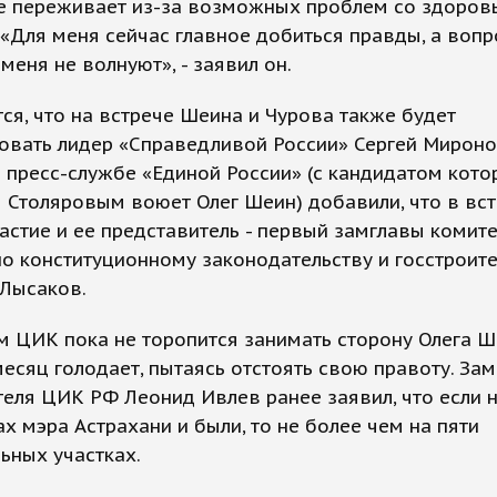
не переживает из-за возможных проблем со здоров
«Для меня сейчас главное добиться правды, а воп
меня не волнуют», - заявил он.
ся, что на встрече Шеина и Чурова также будет
овать лидер «Справедливой России» Сергей Мироно
 пресс-службе «Единой России» (с кандидатом кото
Столяровым воюет Олег Шеин) добавили, что в вс
астие и ее представитель - первый замглавы комит
о конституционному законодательству и госстроите
 Лысаков.
 ЦИК пока не торопится занимать сторону Олега Ш
есяц голодает, пытаясь отстоять свою правоту. Зам
еля ЦИК РФ Леонид Ивлев ранее заявил, что если 
х мэра Астрахани и были, то не более чем на пяти
ьных участках.