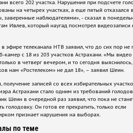
ани всего 202 участка. Нарушения при подсчете гол
ваны на четырех участках, а еще пятый отказался 
, заверенные наблюдателями», - сказал в понедель
ам Ивлев, который наугад посмотрел видеозаписи 
в эфире телеканала НТВ заявил, что до сих пор не 
б-камер с 18 из 203 участков Астрахани. «Мы видео
только в четверг вечером, и то сегодня выяснилось,
ков нам «Ростелеком» не дал 18», – заявил Шеин.
 получение записей со всех избирательных участко
эра Астрахани стало одним из требований голодов
ик Шеин в очередной раз заявил, что пока не стане
ь голодовку. Он готов ее прекратить, только если
ирком признает нарушения на выборах.
алы по теме