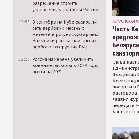
разрешение строить
укрепления у границы России
ХЕРСОНСКАЯ О
12:53
В сентябре на Кубе раскрыли
Часть Хе
сеть вербовки местных
жителей в российскую армию.
предлож
Наемники рассказали, что их
Беларуси
вербовал сотрудник РАН
санатор
22:20
Россия намерена увеличить
Глава назн
военные расходы в 2024 году
администр
почти на 70%
Владимир С
Александр
поездки в 
разговора 
заявил жур
передать М
Азовского 