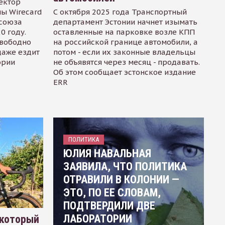
ектор
ы Wirecard
С октября 2025 года Транспортный
осоюза
департамент Эстонии начнет изымать
0 году.
оставленные на парковке возле КПП
свободно
на российской границе автомобили, а
даже ездит
потом - если их законные владельцы
ории
не объявятся через месяц - продавать.
Об этом сообщает эстонское издание
ERR
ПОЛИТИКА
ЮЛИЯ НАВАЛЬНАЯ
ЗАЯВИЛА, ЧТО ПОЛИТИКА
ОТРАВИЛИ В КОЛОНИИ —
ЭТО, ПО ЕЕ СЛОВАМ,
ПОДТВЕРДИЛИ ДВЕ
ЛАБОРАТОРИИ
 который