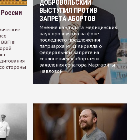
ДОБРОВОЛЬСКИЙ
ВЫСТУПИЛ ПРОТИВ
 России
ЗАПРЕТА АБОРТОВ
Мнение кандидата медицинских
мические
наук прозвучало на фоне
все
последнего предложения
 ВВП в
патриарха РПЦ Кирилла о
торой
федеральном запрете на
ост
«склонение» к абортам и
едитования
заявления сенатора Маргариты
 со стороны
Павловой