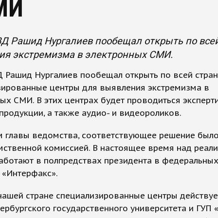
МИ
ВД Рашид Нургалиев пообещал открыть по все
ия экстремизма в электронных СМИ.
 Рашид Нургалиев пообещал открыть по всей стра
зированные центры для выявления экстремизма в
ых СМИ. В этих центрах будет проводиться эксперт
продукции, а также аудио- и видеороликов.
м главы ведомства, соответствующее решение было
ственной комиссией. В настоящее время над реал
аботают в полпредствах президента в федеральных
 «Интерфакс».
нашей стране специализированные центры действуе
ербургского государственного университета и ГУП 