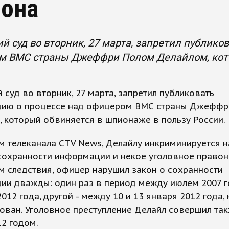
она
й суд во вторник, 27 марта, запретил публик
м ВМС страны Джеффри Полом Делайлом, кото
 суд во вторник, 27 марта, запретил публиковать
ию о процессе над офицером ВМС страны Джеффр
 который обвиняется в шпионаже в пользу России.
м телеканала CTV News, Делайлу инкриминируется 
сохранности информации и некое уголовное правон
 следствия, офицер нарушил закон о сохранности
ии дважды: один раз в период между июлем 2007 г
012 года, другой - между 10 и 13 января 2012 года, 
ован. Уголовное преступление Делайл совершил та
12 годом.