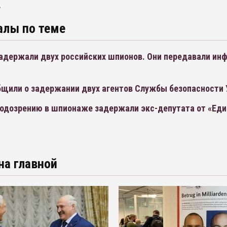
.
алы по теме
задержали двух российских шпионов. Они передавали ин
бщили о задержании двух агентов Службы безопасности
 подозрению в шпионаже задержали экс-депутата от «Ед
на главной