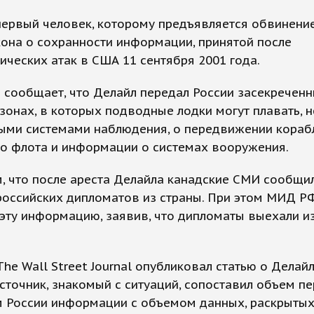
первый человек, которому предъявляется обвинени
кона о сохранности информации, принятой после
ических атак в США 11 сентября 2001 года.
 сообщает, что Делайл передал России засекречен
зонах, в которых подводные лодки могут плавать, н
ыми системами наблюдения, о передвижении кораб
го флота и информации о системах вооружения.
, что после ареста Делайла канадские СМИ сообщи
российских дипломатов из страны. При этом МИД Р
эту информацию, заявив, что дипломаты выехали и
The Wall Street Journal опубликовал статью о Делайл
сточник, знакомый с ситуаций, сопоставил объем п
 России информации с объемом данных, раскрыты