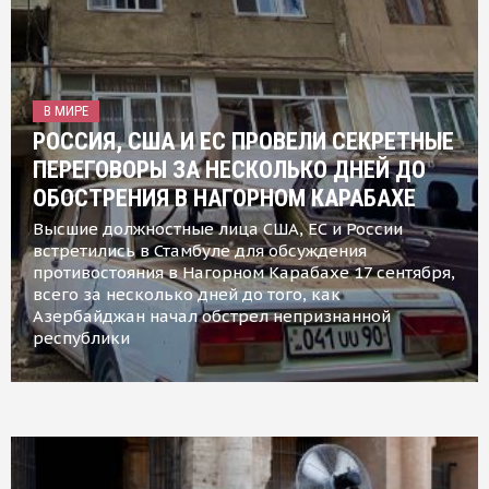
В МИРЕ
РОССИЯ, США И ЕС ПРОВЕЛИ СЕКРЕТНЫЕ
ПЕРЕГОВОРЫ ЗА НЕСКОЛЬКО ДНЕЙ ДО
ОБОСТРЕНИЯ В НАГОРНОМ КАРАБАХЕ
Высшие должностные лица США, ЕС и России
встретились в Стамбуле для обсуждения
противостояния в Нагорном Карабахе 17 сентября,
всего за несколько дней до того, как
Азербайджан начал обстрел непризнанной
республики