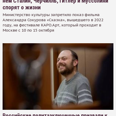
нем Сталин, Черчилль, Гитлер и Муссолини
спорят о жизни
Министерство культуры запретило показ фильма
Александра Сокурова «Сказка», вышедшего в 2022
году, на фестивале КАРО.Арт, который проходит в
Москве с 10 по 15 октября
Российские политзаключенные призвали к