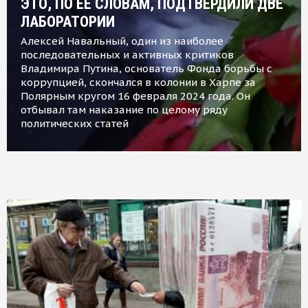
ЭТО, ПО ЕЕ СЛОВАМ, ПОДТВЕРДИЛИ ДВЕ
ЛАБОРАТОРИИ
Алексей Навальный, один из наиболее
последовательных и активных критиков
Владимира Путина, основатель Фонда борьбы с
коррупцией, скончался в колонии в Харпе за
Полярным кругом 16 февраля 2024 года. Он
отбывал там наказание по целому ряду
политических статей