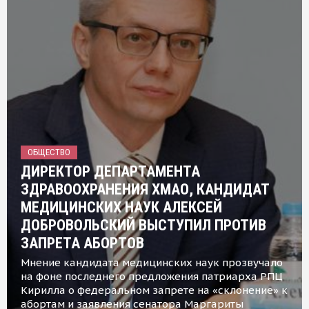
ОБЩЕСТВО
ДИРЕКТОР ДЕПАРТАМЕНТА
ЗДРАВООХРАНЕНИЯ ХМАО, КАНДИДАТ
МЕДИЦИНСКИХ НАУК АЛЕКСЕЙ
ДОБРОВОЛЬСКИЙ ВЫСТУПИЛ ПРОТИВ
ЗАПРЕТА АБОРТОВ
Мнение кандидата медицинских наук прозвучало
на фоне последнего предложения патриарха РПЦ
Кирилла о федеральном запрете на «склонение» к
абортам и заявления сенатора Маргариты