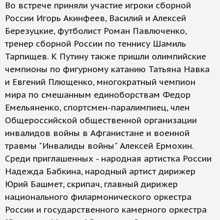
Во встрече приняли участие игроки сборной
России Игорь Акинфеев, Василий и Алексей
Березуцкие, футболист Роман Павлюченко,
тренер сборной России по теннису Шамиль
Тарпищев. К Путину также пришли олимпийские
чемпионы по фигурному катанию Татьяна Навка
и Евгений Плющенко, многократный чемпион
мира по смешанным единоборствам Федор
Емельяненко, спортсмен-паралимпиец, член
Общероссийской общественной организации
инвалидов войны в Афганистане и военной
травмы "Инвалиды войны" Алексей Ермохин.
Среди приглашенных - народная артистка России
Надежда Бабкина, народный артист дирижер
Юрий Башмет, скрипач, главный дирижер
национального филармонического оркестра
России и государственного камерного оркестра