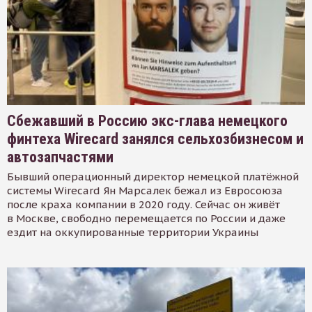
Сбежавший в Россию экс-глава немецкого
финтеха Wirecard занялся сельхозбизнесом и
автозапчастями
Бывший операционный директор немецкой платёжной
системы Wirecard Ян Марсалек бежал из Евросоюза
после краха компании в 2020 году. Сейчас он живёт
в Москве, свободно перемещается по России и даже
ездит на оккупированные территории Украины