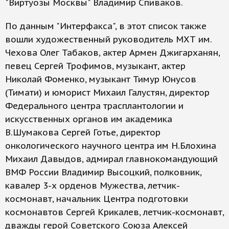
"Виртуозы Москвы" Владимир Спиваков.
По данным "Интерфакса", в этот список также
вошли художественный руководитель МХТ им.
Чехова Олег Табаков, актер Армен Джигарханян,
певец Сергей Трофимов, музыкант, актер
Николай Фоменко, музыкант Тимур Юнусов
(Тимати) и юморист Михаил Галустян, директор
Федерального центра трасплантологии и
искусственных органов им академика
В.Шумакова Сергей Готье, директор
онкологического научного центра им Н.Блохина
Михаил Давыдов, адмирал главнокомандующий
ВМФ России Владимир Высоцкий, полковник,
кавалер 3-х орденов Мужества, летчик-
космонавт, начальник Центра подготовки
космонавтов Сергей Крикалев, летчик-космонавт,
дважды герой Советского Союза Алексей