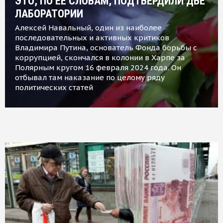
ЭТО, ПО ЕЕ СЛОВАМ, ПОДТВЕРДИЛИ ДВЕ
ЛАБОРАТОРИИ
Алексей Навальный, один из наиболее
последовательных и активных критиков
Владимира Путина, основатель Фонда борьбы с
коррупцией, скончался в колонии в Харпе за
Полярным кругом 16 февраля 2024 года. Он
отбывал там наказание по целому ряду
политических статей