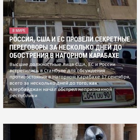
В МИРЕ
РОССИЯ, США И ЕС ПРОВЕЛИ СЕКРЕТНЫЕ
ПЕРЕГОВОРЫ ЗА НЕСКОЛЬКО ДНЕЙ ДО
ОБОСТРЕНИЯ В НАГОРНОМ КАРАБАХЕ
Высшие должностные лица США, ЕС и России
встретились в Стамбуле для обсуждения
противостояния в Нагорном Карабахе 17 сентября,
всего за несколько дней до того, как
Азербайджан начал обстрел непризнанной
республики