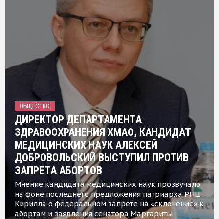
ОБЩЕСТВО
ДИРЕКТОР ДЕПАРТАМЕНТА
ЗДРАВООХРАНЕНИЯ ХМАО, КАНДИДАТ
МЕДИЦИНСКИХ НАУК АЛЕКСЕЙ
ДОБРОВОЛЬСКИЙ ВЫСТУПИЛ ПРОТИВ
ЗАПРЕТА АБОРТОВ
Мнение кандидата медицинских наук прозвучало
на фоне последнего предложения патриарха РПЦ
Кирилла о федеральном запрете на «склонение» к
абортам и заявления сенатора Маргариты