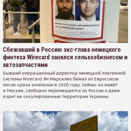
Сбежавший в Россию экс-глава немецкого
финтеха Wirecard занялся сельхозбизнесом и
автозапчастями
Бывший операционный директор немецкой платёжной
системы Wirecard Ян Марсалек бежал из Евросоюза
после краха компании в 2020 году. Сейчас он живёт
в Москве, свободно перемещается по России и даже
ездит на оккупированные территории Украины