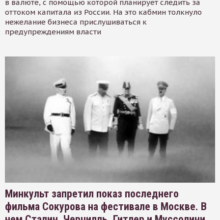
в валюте, с помощью которой планирует следить за
оттоком капитала из России. На это кабмин толкнуло
нежелание бизнеса прислушиваться к
предупреждениям власти
Минкульт запретил показ последнего
фильма Сокурова на фестивале в Москве. В
нем Сталин, Черчилль, Гитлер и Муссолини