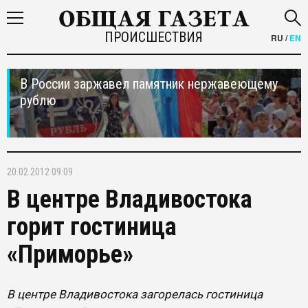
ПРОИСШЕСТВИЯ
RU
/
EN
В России заржавел памятник нержавеющему
рублю
20.02.2012 09:09
В центре Владивостока
горит гостиница
«Приморье»
В центре Владивостока загорелась гостиница