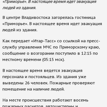
«Приморье». В настоящее время идет эвакуация
людей из здания.
В центре Владивостока загорелась гостиница
«Приморье». В настоящее время идет эвакуация
людей из здания.
Как передает «Итар-Тасс» со ссылкой на пресс-
службу управления МЧС по Приморскому краю,
сообщение о возгорании поступило в 12:15 по
местному времени (05:15 мск).
В настоящее время ведется эвакуация
персонала и постояльцев. Из здания уже
выведены 26 человек. Пожарные проверяют
помещение на наличие людей.
На месте происшествия работают восемь
пожарных расчетов, автоцистерны и