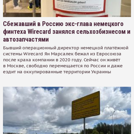
Сбежавший в Россию экс-глава немецкого
финтеха Wirecard занялся сельхозбизнесом и
автозапчастями
Бывший операционный директор немецкой платёжной
системы Wirecard Ян Марсалек бежал из Евросоюза
после краха компании в 2020 году. Сейчас он живёт
в Москве, свободно перемещается по России и даже
ездит на оккупированные территории Украины