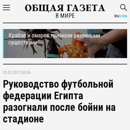
В МИРЕ
RU
/
EN
Крабов и омаров признали разумными
существами
03.02.2012 00:06
Руководство футбольной
федерации Египта
разогнали после бойни на
стадионе