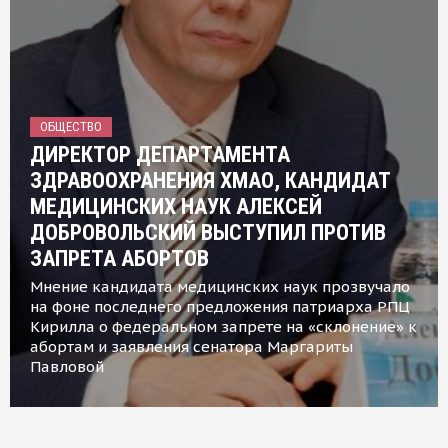
ОБЩЕСТВО
ДИРЕКТОР ДЕПАРТАМЕНТА
ЗДРАВООХРАНЕНИЯ ХМАО, КАНДИДАТ
МЕДИЦИНСКИХ НАУК АЛЕКСЕЙ
ДОБРОВОЛЬСКИЙ ВЫСТУПИЛ ПРОТИВ
ЗАПРЕТА АБОРТОВ
Мнение кандидата медицинских наук прозвучало
на фоне последнего предложения патриарха РПЦ
Кирилла о федеральном запрете на «склонение» к
абортам и заявления сенатора Маргариты
Павловой