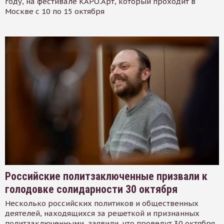
году, на фестивале КАРО.Арт, который проходит в
Москве с 10 по 15 октября
Российские политзаключенные призвали к
голодовке солидарности 30 октября
Несколько российских политиков и общественных
деятелей, находящихся за решеткой и признанных
политзаключенными, заявили, что проведут 30 октября