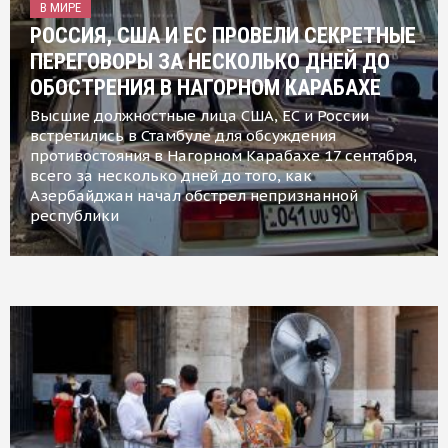
В МИРЕ
РОССИЯ, США И ЕС ПРОВЕЛИ СЕКРЕТНЫЕ
ПЕРЕГОВОРЫ ЗА НЕСКОЛЬКО ДНЕЙ ДО
ОБОСТРЕНИЯ В НАГОРНОМ КАРАБАХЕ
Высшие должностные лица США, ЕС и России
встретились в Стамбуле для обсуждения
противостояния в Нагорном Карабахе 17 сентября,
всего за несколько дней до того, как
Азербайджан начал обстрел непризнанной
республики