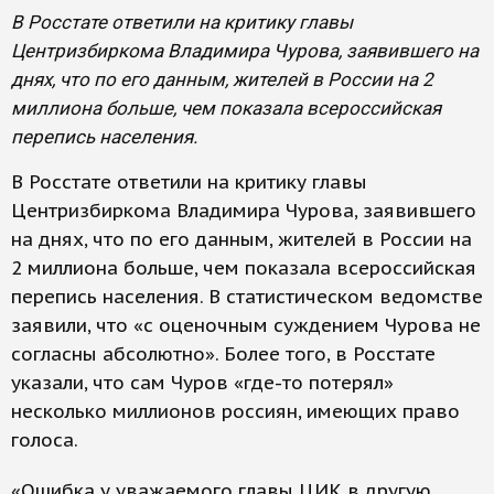
В Росстате ответили на критику главы
Центризбиркома Владимира Чурова, заявившего на
днях, что по его данным, жителей в России на 2
миллиона больше, чем показала всероссийская
перепись населения.
В Росстате ответили на критику главы
Центризбиркома Владимира Чурова, заявившего
на днях, что по его данным, жителей в России на
2 миллиона больше, чем показала всероссийская
перепись населения. В статистическом ведомстве
заявили, что «с оценочным суждением Чурова не
согласны абсолютно». Более того, в Росстате
указали, что сам Чуров «где-то потерял»
несколько миллионов россиян, имеющих право
голоса.
«Ошибка у уважаемого главы ЦИК в другую