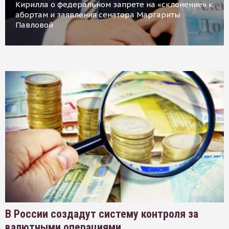
Кирилла о федеральном запрете на «склонение» к
абортам и заявления сенатора Маргариты
Павловой
В России создадут систему контроля за
валютными операциями