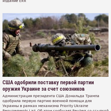
издание ERR
США одобрили поставку первой партии
оружия Украине за счет союзников
Администрация президента США Дональда Трампа
одобрила первую партию военной помощи для
Украины в рамках механизма Priority Ukraine
Requirements List. Об этом сообщает Reuters со ссылкой