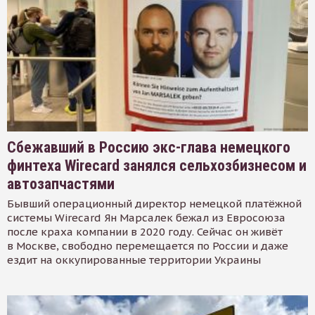
Сбежавший в Россию экс-глава немецкого
финтеха Wirecard занялся сельхозбизнесом и
автозапчастями
Бывший операционный директор немецкой платёжной
системы Wirecard Ян Марсалек бежал из Евросоюза
после краха компании в 2020 году. Сейчас он живёт
в Москве, свободно перемещается по России и даже
ездит на оккупированные территории Украины