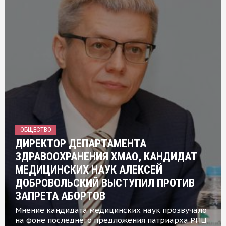
ОБЩЕСТВО
ДИРЕКТОР ДЕПАРТАМЕНТА
ЗДРАВООХРАНЕНИЯ ХМАО, КАНДИДАТ
МЕДИЦИНСКИХ НАУК АЛЕКСЕЙ
ДОБРОВОЛЬСКИЙ ВЫСТУПИЛ ПРОТИВ
ЗАПРЕТА АБОРТОВ
Мнение кандидата медицинских наук прозвучало
на фоне последнего предложения патриарха РПЦ