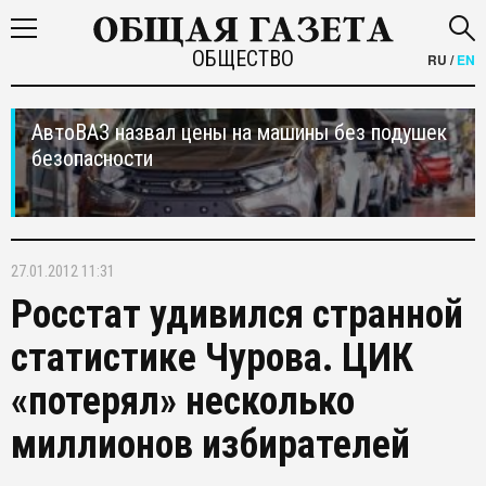
ОБЩЕСТВО
RU
/
EN
АвтоВАЗ назвал цены на машины без подушек
безопасности
27.01.2012 11:31
Росстат удивился странной
статистике Чурова. ЦИК
«потерял» несколько
миллионов избирателей