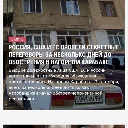
В МИРЕ
РОССИЯ, США И ЕС ПРОВЕЛИ СЕКРЕТНЫЕ
ПЕРЕГОВОРЫ ЗА НЕСКОЛЬКО ДНЕЙ ДО
ОБОСТРЕНИЯ В НАГОРНОМ КАРАБАХЕ
Высшие должностные лица США, ЕС и России
встретились в Стамбуле для обсуждения
противостояния в Нагорном Карабахе 17 сентября,
всего за несколько дней до того, как
Азербайджан начал обстрел непризнанной
республики