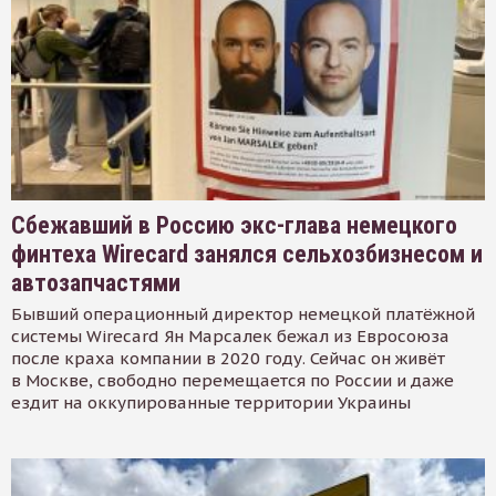
Сбежавший в Россию экс-глава немецкого
финтеха Wirecard занялся сельхозбизнесом и
автозапчастями
Бывший операционный директор немецкой платёжной
системы Wirecard Ян Марсалек бежал из Евросоюза
после краха компании в 2020 году. Сейчас он живёт
в Москве, свободно перемещается по России и даже
ездит на оккупированные территории Украины