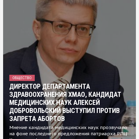
ОБЩЕСТВО
ДИРЕКТОР ДЕПАРТАМЕНТА
ЗДРАВООХРАНЕНИЯ ХМАО, КАНДИДАТ
МЕДИЦИНСКИХ НАУК АЛЕКСЕЙ
ДОБРОВОЛЬСКИЙ ВЫСТУПИЛ ПРОТИВ
ЗАПРЕТА АБОРТОВ
Мнение кандидата медицинских наук прозвучало
на фоне последнего предложения патриарха РПЦ