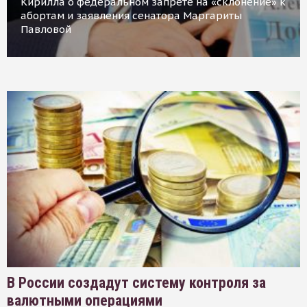
Кирилла о федеральном запрете на «склонение» к
абортам и заявления сенатора Маргариты
Павловой
В России создадут систему контроля за
валютными операциями