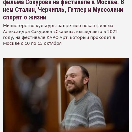
фильма Сокурова на фестивале в Москве. В
нем Сталин, Черчилль, Гитлер и Муссолини
спорят о жизни
Министерство культуры запретило показ фильма
Александра Сокурова «Сказка», вышедшего в 2022
году, на фестивале КАРО.Арт, который проходит в
Москве с 10 по 15 октября