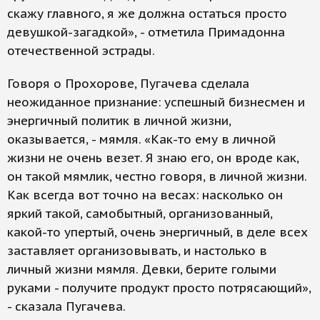
скажу главного, я же должна остаться просто
девушкой-загадкой», - отметила Примадонна
отечественной эстрады.
Говоря о Прохорове, Пугачева сделала
неожиданное признание: успешный бизнесмен и
энергичный политик в личной жизни,
оказывается, - мямля. «Как-то ему в личной
жизни не очень везет. Я знаю его, он вроде как,
он такой мямлик, честно говоря, в личной жизни.
Как всегда вот точно на весах: насколько он
яркий такой, самобытный, организованный,
какой-то упертый, очень энергичный, в деле всех
заставляет организовывать, и настолько в
личный жизни мямля. Девки, берите голыми
руками - получите продукт просто потрясающий»,
- сказала Пугачева.