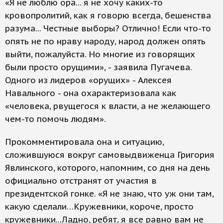
«Я не люблю ора... я не хочу каких-то
кровопролитий, как я говорю всегда, бешенства
разума... Честные выборы? Отлично! Если что-то
опять не по нраву народу, народ должен опять
выйти, пожалуйста. Но многие из говорящих
были просто орущими», - заявила Пугачева.
Одного из лидеров «орущих» - Алексея
Навального - она охарактеризовала как
«человека, рвущегося к власти, а не желающего
чем-то помочь людям».
Прокомментировала она и ситуацию,
сложившуюся вокруг самовыдвиженца Григория
Явлинского, которого, напомним, со дня на день
официально отстранят от участия в
президентской гонке. «Я не знаю, что уж они там,
какую сделали…Кружевники, короче, просто
кружевники...Ладно, ребят, я все равно вам не