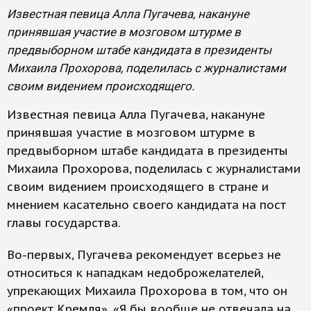
Известная певица Алла Пугачева, накануне
принявшая участие в мозговом штурме в
предвыборном штабе кандидата в президенты
Михаила Прохорова, поделилась с журналистами
своим видением происходящего.
Известная певица Алла Пугачева, накануне
принявшая участие в мозговом штурме в
предвыборном штабе кандидата в президенты
Михаила Прохорова, поделилась с журналистами
своим видением происходящего в стране и
мнением касательно своего кандидата на пост
главы государства.
Во-первых, Пугачева рекомендует всерьез не
относиться к нападкам недоброжелателей,
упрекающих Михаила Прохорова в том, что он
«проект Кремля». «Я бы вообще не отвечала на