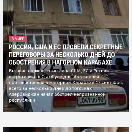
В МИРЕ
РОССИЯ, США И ЕС ПРОВЕЛИ СЕКРЕТНЫЕ
ПЕРЕГОВОРЫ ЗА НЕСКОЛЬКО ДНЕЙ ДО
ОБОСТРЕНИЯ В НАГОРНОМ КАРАБАХЕ
Высшие должностные лица США, ЕС и России
встретились в Стамбуле для обсуждения
противостояния в Нагорном Карабахе 17 сентября,
всего за несколько дней до того, как
Азербайджан начал обстрел непризнанной
республики