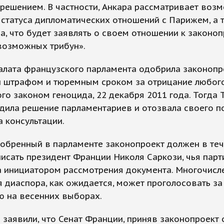
решением. В частности, Анкара рассматривает воз
статуса дипломатических отношений с Парижем, а 
, что будет заявлять о своем отношении к законоп
возможных трибун».
лата французского парламента одобрила законопр
 штрафом и тюремным сроком за отрицание любог
го законом геноцида, 22 декабря 2011 года. Тогда 
дила решение парламентариев и отозвала своего п
 консультации.
обренный в парламенте законопроект должен в теч
исать президент Франции Николя Саркози, чья парт
а инициатором рассмотрения документа. Многочисл
 диаспора, как ожидается, может проголосовать за 
ю на весенних выборах.
 заявили, что Сенат Франции, приняв законопроект 