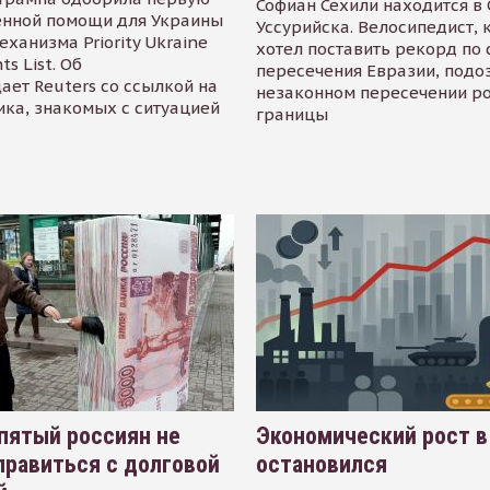
Софиан Сехили находится в
енной помощи для Украины
Уссурийска. Велосипедист,
еханизма Priority Ukraine
хотел поставить рекорд по 
s List. Об
пересечения Евразии, подо
ает Reuters со ссылкой на
незаконном пересечении р
ика, знакомых с ситуацией
границы
пятый россиян не
Экономический рост в
равиться с долговой
остановился