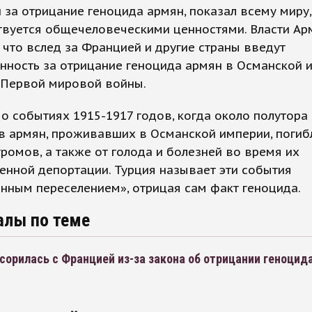
 за отрицание геноцида армян, показал всему миру,
твуется общечеловеческими ценностями. Власти Ар
 что вслед за Францией и другие страны введут
нность за отрицание геноцида армян в Османской 
 Первой мировой войны.
 о событиях 1915-1917 годов, когда около полутора
в армян, проживавших в Османской империи, погиб
ромов, а также от голода и болезней во время их
енной депортации. Турция называет эти события
нным переселением», отрицая сам факт геноцида.
алы по теме
сорилась с Францией из-за закона об отрицании геноцид