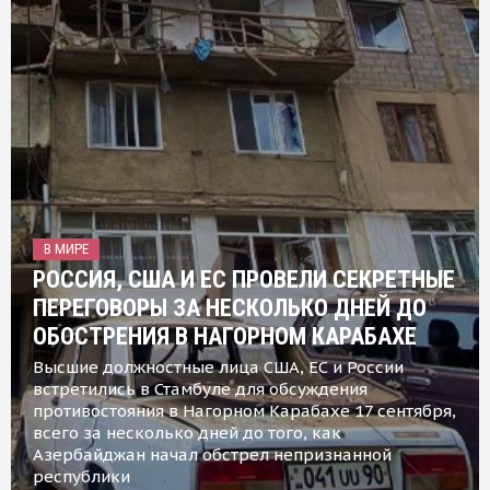
В МИРЕ
РОССИЯ, США И ЕС ПРОВЕЛИ СЕКРЕТНЫЕ
ПЕРЕГОВОРЫ ЗА НЕСКОЛЬКО ДНЕЙ ДО
ОБОСТРЕНИЯ В НАГОРНОМ КАРАБАХЕ
Высшие должностные лица США, ЕС и России
встретились в Стамбуле для обсуждения
противостояния в Нагорном Карабахе 17 сентября,
всего за несколько дней до того, как
Азербайджан начал обстрел непризнанной
республики