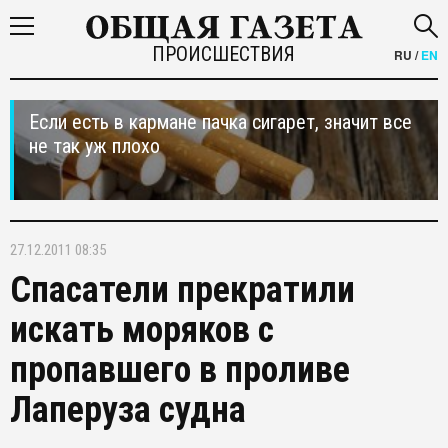
ПРОИСШЕСТВИЯ
RU
/
EN
Если есть в кармане пачка сигарет, значит все
не так уж плохо
27.12.2011 08:35
Спасатели прекратили
искать моряков с
пропавшего в проливе
Лаперуза судна