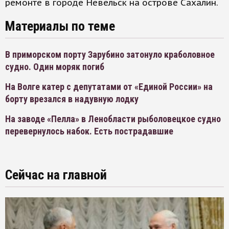
ремонте в городе Невельск на острове Сахалин.
Материалы по теме
В приморском порту Зарубино затонуло краболовное
судно. Один моряк погиб
На Волге катер с депутатами от «Единой России» на
борту врезался в надувную лодку
На заводе «Пелла» в Ленобласти рыболовецкое судно
перевернулось набок. Есть пострадавшие
Сейчас на главной