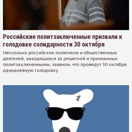
Российские политзаключенные призвали к
голодовке солидарности 30 октября
Несколько российских политиков и общественных
деятелей, находящихся за решеткой и признанных
политзаключенными, заявили, что проведут 30 октября
однодневную голодовку