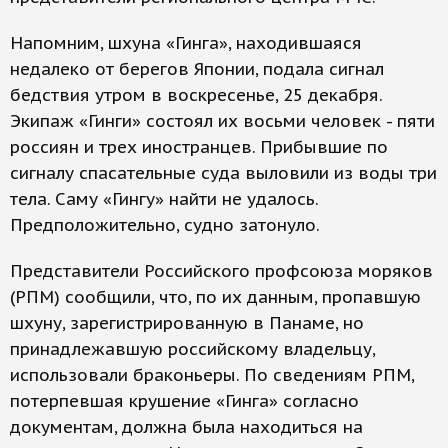
Напомним, шхуна «Гинга», находившаяся
недалеко от берегов Японии, подала сигнал
бедствия утром в воскресенье, 25 декабря.
Экипаж «Гинги» состоял их восьми человек - пяти
россиян и трех иностранцев. Прибывшие по
сигналу спасательные суда выловили из воды три
тела. Саму «Гингу» найти не удалось.
Предположительно, судно затонуло.
Представители Российского профсоюза моряков
(РПМ) сообщили, что, по их данным, пропавшую
шхуну, зарегистрированную в Панаме, но
принадлежавшую российскому владельцу,
использовали браконьеры. По сведениям РПМ,
потерпевшая крушение «Гинга» согласно
документам, должна была находиться на