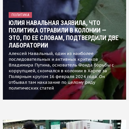
ПОЛИТИКА
ЮЛИЯ НАВАЛЬНАЯ ЗАЯВИЛА, ЧТО
ПОЛИТИКА ОТРАВИЛИ В КОЛОНИИ —
ЭТО, ПО ЕЕ СЛОВАМ, ПОДТВЕРДИЛИ ДВЕ
ЛАБОРАТОРИИ
Алексей Навальный, один из наиболее
последовательных и активных критиков
Владимира Путина, основатель Фонда борьбы с
коррупцией, скончался в колонии в Харпе за
Полярным кругом 16 февраля 2024 года. Он
отбывал там наказание по целому ряду
политических статей