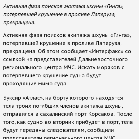
Активная фаза поисков экипажа шхуны «Гинга»,
потерпевшей крушение в проливе Лаперуза,
прекращена.
Активная фаза поисков экипажа шхуны «Гинга»,
потерпевшей крушение в проливе Лаперуза,
прекращена. Об этом сообщает «Интерфакс» со
ссылкой на представителей Дальневосточного
регионального центра МЧС. Искать моряков с
потерпевшего крушение судна будут
проходящие мимо суда.
Буксир «Атлас», на борту которого находятся
тела троих погибших членов экипажа шхуны,
отправился в сахалинский порт Корсаков. После
того, как судно во вторник прибудет в порт, тела
будут переданы следователям, сообщили
представители регионального центра МЧС.