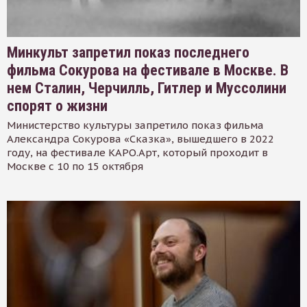
Минкульт запретил показ последнего
фильма Сокурова на фестивале в Москве. В
нем Сталин, Черчилль, Гитлер и Муссолини
спорят о жизни
Министерство культуры запретило показ фильма
Александра Сокурова «Сказка», вышедшего в 2022
году, на фестивале КАРО.Арт, который проходит в
Москве с 10 по 15 октября