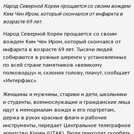
Народ Северной Кореи прощается со своим вождем
Ким Чен Иром, который скончался от инфаркта в
возрасте 69 лет.
Народ Северной Кореи прощается со своим
вождем Ким Чен Иром, который скончался от
инфаркта в возрасте 69 лет. Тысячи людей
собираются в ровные шеренги у установленных
по всей стране памятников «великому
полководцу» и, склоняя голову, плачут, сообщает
«Интерфакс».
Женщины и мужчины, старики и дети, школьники
и студенты, военнослужащие и гражданские лица
идут к мемориалам вождя и его портретам,
держа в руках красные флаги и рабочие
инструменты, передает Центральное телеграфное
агентство Кореи (ЦТАК). Люди приходят скорбеть