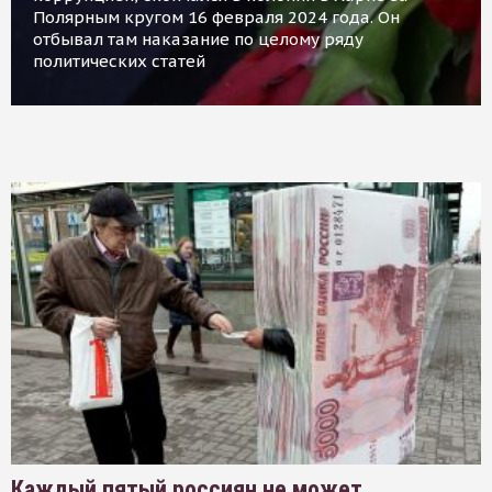
Полярным кругом 16 февраля 2024 года. Он
отбывал там наказание по целому ряду
политических статей
Каждый пятый россиян не может