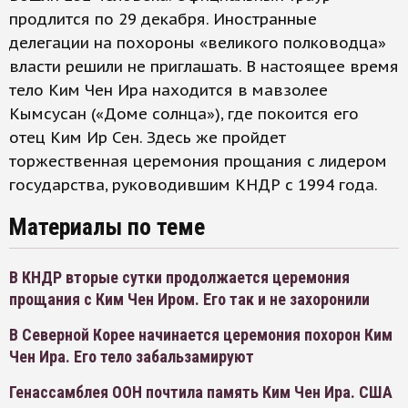
продлится по 29 декабря. Иностранные
делегации на похороны «великого полководца»
власти решили не приглашать. В настоящее время
тело Ким Чен Ира находится в мавзолее
Кымсусан («Доме солнца»), где покоится его
отец Ким Ир Сен. Здесь же пройдет
торжественная церемония прощания с лидером
государства, руководившим КНДР с 1994 года.
Материалы по теме
В КНДР вторые сутки продолжается церемония
прощания с Ким Чен Иром. Его так и не захоронили
В Северной Корее начинается церемония похорон Ким
Чен Ира. Его тело забальзамируют
Генассамблея ООН почтила память Ким Чен Ира. США