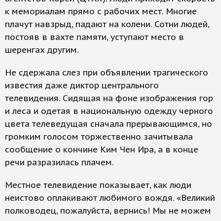
к мемориалам прямо с рабочих мест. Многие
плачут навзрыд, падают на колени. Сотни людей,
постояв в вахте памяти, уступают место в
шеренгах другим.
Не сдержала слез при объявлении трагического
известия даже диктор центрального
телевидения. Сидящая на фоне изображения гор
и леса и одетая в национальную одежду черного
цвета телеведущая сначала прерывающимся, но
громким голосом торжественно зачитывала
сообщение о кончине Ким Чен Ира, а в конце
речи разразилась плачем.
Местное телевидение показывает, как люди
неистово оплакивают любимого вождя. «Великий
полководец, пожалуйста, вернись! Мы не можем