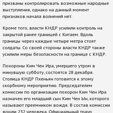
призваны контролировать возможные народные
выступления, однако на данный момент
признаков начала волнений нет.
Кроме того, власти КНДР усилили контроль на
закрытой ранее границей с Китаем. Вдоль
границы через каждые четыре метра стоят
солдаты. Со своей стороны власти КНДР также
усилили меры безопасности на границе с КНДР.
Похороны Ким Чен Ира, умершего утром в
минувшую субботу, состоятся 28 декабря.
Столица КНДР Пхеньян готовится к этому
скорбному мероприятию. Председателем
комиссии по организации похорон Ким Чен Ира
назначен его младший сын Ким Чен Ын, которого
называют преемником вождя. В состав комиссии
вошли 232 человека. Официальный траур