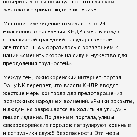
поверить, что ты покинул нас, это слишком
жестоко!» - кричат люди в истерике.
Местное телевидение отмечает, что 24-
миллионного населения КНДР смерть вождя
стала личной трагедией. Государственное
агентство ЦТАК обратилось с воззванием к
нации «сменить скорбь на силу и мужество для
преодоления трудностей».
Между тем, южнокорейский интернет-портал
Daily NK передает, что власти КНДР вводят
жесткие меры контроля для предотвращения
возможных народных волнений. «Рынки закрыты,
и людям не разрешается выходить на улицу», -
пишет издание. По данным портала, улицы
северокорейских городов патрулируют военные
и сотрудники служб безопасности. Эти меры