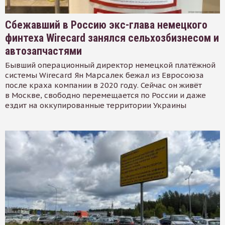
Сбежавший в Россию экс-глава немецкого
финтеха Wirecard занялся сельхозбизнесом и
автозапчастями
Бывший операционный директор немецкой платёжной
системы Wirecard Ян Марсалек бежал из Евросоюза
после краха компании в 2020 году. Сейчас он живёт
в Москве, свободно перемещается по России и даже
ездит на оккупированные территории Украины