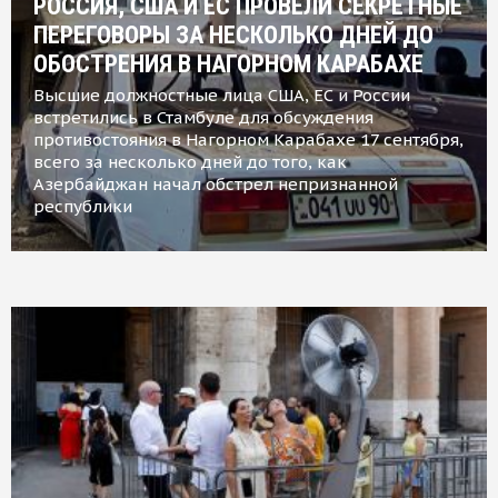
РОССИЯ, США И ЕС ПРОВЕЛИ СЕКРЕТНЫЕ
ПЕРЕГОВОРЫ ЗА НЕСКОЛЬКО ДНЕЙ ДО
ОБОСТРЕНИЯ В НАГОРНОМ КАРАБАХЕ
Высшие должностные лица США, ЕС и России
встретились в Стамбуле для обсуждения
противостояния в Нагорном Карабахе 17 сентября,
всего за несколько дней до того, как
Азербайджан начал обстрел непризнанной
республики