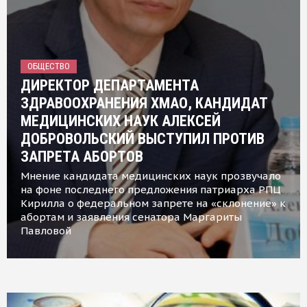
ОБЩЕСТВО
ДИРЕКТОР ДЕПАРТАМЕНТА
ЗДРАВООХРАНЕНИЯ ХМАО, КАНДИДАТ
МЕДИЦИНСКИХ НАУК АЛЕКСЕЙ
ДОБРОВОЛЬСКИЙ ВЫСТУПИЛ ПРОТИВ
ЗАПРЕТА АБОРТОВ
Мнение кандидата медицинских наук прозвучало
на фоне последнего предложения патриарха РПЦ
Кирилла о федеральном запрете на «склонение» к
абортам и заявления сенатора Маргариты
Павловой