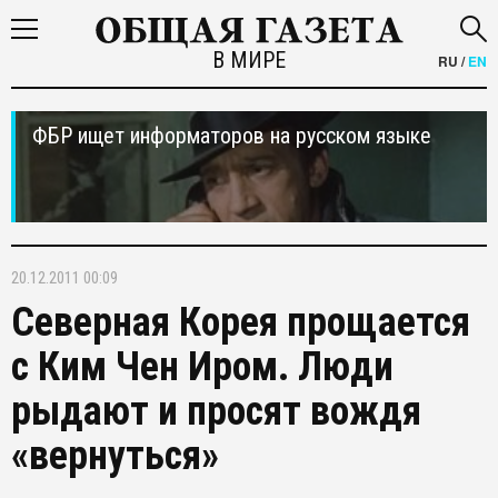
В МИРЕ
RU
/
EN
ФБР ищет информаторов на русском языке
20.12.2011 00:09
Северная Корея прощается
с Ким Чен Иром. Люди
рыдают и просят вождя
«вернуться»