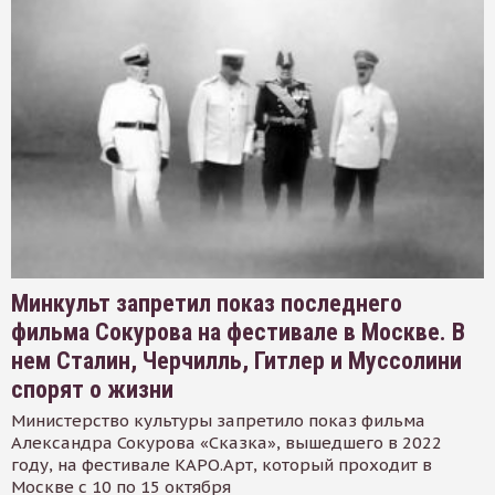
Минкульт запретил показ последнего
фильма Сокурова на фестивале в Москве. В
нем Сталин, Черчилль, Гитлер и Муссолини
спорят о жизни
Министерство культуры запретило показ фильма
Александра Сокурова «Сказка», вышедшего в 2022
году, на фестивале КАРО.Арт, который проходит в
Москве с 10 по 15 октября