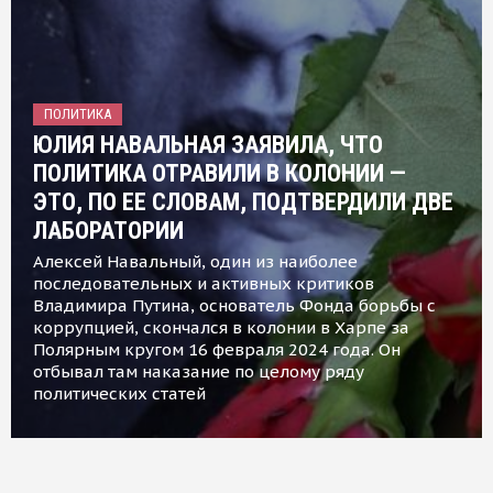
ПОЛИТИКА
ЮЛИЯ НАВАЛЬНАЯ ЗАЯВИЛА, ЧТО
ПОЛИТИКА ОТРАВИЛИ В КОЛОНИИ —
ЭТО, ПО ЕЕ СЛОВАМ, ПОДТВЕРДИЛИ ДВЕ
ЛАБОРАТОРИИ
Алексей Навальный, один из наиболее
последовательных и активных критиков
Владимира Путина, основатель Фонда борьбы с
коррупцией, скончался в колонии в Харпе за
Полярным кругом 16 февраля 2024 года. Он
отбывал там наказание по целому ряду
политических статей