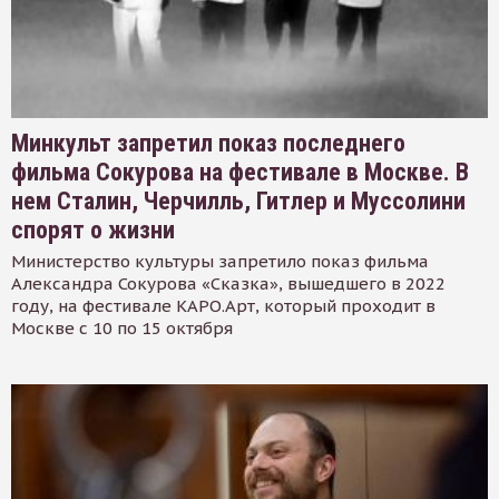
Минкульт запретил показ последнего
фильма Сокурова на фестивале в Москве. В
нем Сталин, Черчилль, Гитлер и Муссолини
спорят о жизни
Министерство культуры запретило показ фильма
Александра Сокурова «Сказка», вышедшего в 2022
году, на фестивале КАРО.Арт, который проходит в
Москве с 10 по 15 октября