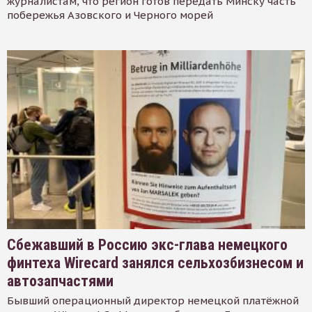
журналистам, что регион готов передать Минску часть
побережья Азовского и Черного морей
Сбежавший в Россию экс-глава немецкого
финтеха Wirecard занялся сельхозбизнесом и
автозапчастями
Бывший операционный директор немецкой платёжной