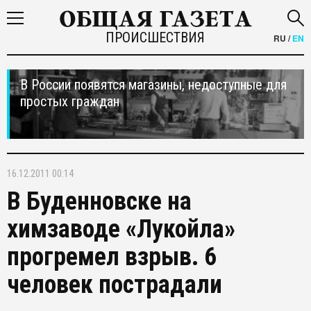
ПРОИСШЕСТВИЯ
RU
/
EN
В России появятся магазины, недоступные для
простых граждан
16.12.2011 00:14
В Буденновске на
химзаводе «Лукойла»
прогремел взрыв. 6
человек пострадали