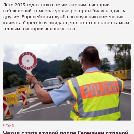
Лето 2023 года стало самым жарким в истории
наблюдений: температурные рекорды бились один за
другим. Европейская служба по изучению изменения
климата Copernicus ожидает, что этот год станет самым
тёплым в истории человечества
ЧЕХИЯ
Чехия стала второй после Германии страной,