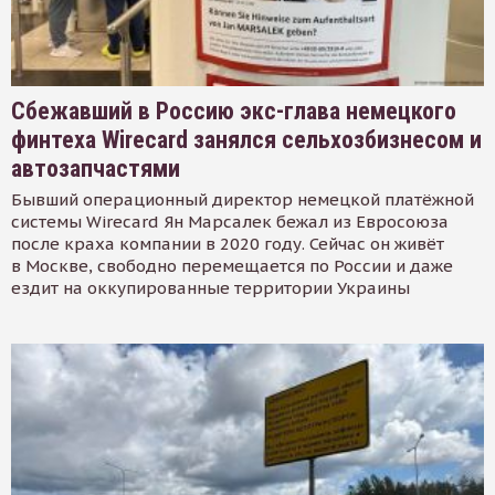
Сбежавший в Россию экс-глава немецкого
финтеха Wirecard занялся сельхозбизнесом и
автозапчастями
Бывший операционный директор немецкой платёжной
системы Wirecard Ян Марсалек бежал из Евросоюза
после краха компании в 2020 году. Сейчас он живёт
в Москве, свободно перемещается по России и даже
ездит на оккупированные территории Украины