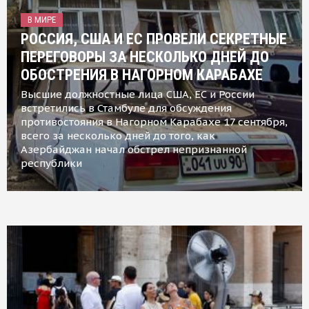
В МИРЕ
РОССИЯ, США И ЕС ПРОВЕЛИ СЕКРЕТНЫЕ
ПЕРЕГОВОРЫ ЗА НЕСКОЛЬКО ДНЕЙ ДО
ОБОСТРЕНИЯ В НАГОРНОМ КАРАБАХЕ
Высшие должностные лица США, ЕС и России
встретились в Стамбуле для обсуждения
противостояния в Нагорном Карабахе 17 сентября,
всего за несколько дней до того, как
Азербайджан начал обстрел непризнанной
республики