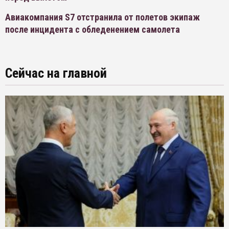
Авиакомпания S7 отстранила от полетов экипаж
после инцидента с обледенением самолета
Сейчас на главной