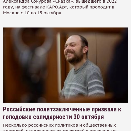
Александра Сокурова «Сказка», вышедшего в 2022
году, на фестивале КАРО.Арт, который проходит в
Москве с 10 по 15 октября
Российские политзаключенные призвали к
голодовке солидарности 30 октября
Несколько российских политиков и общественных
деятелей, находящихся за решеткой и признанных