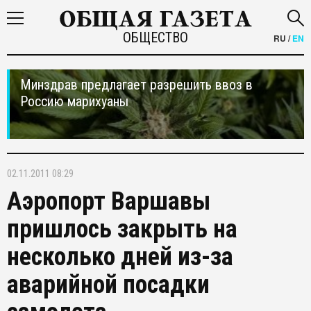
ОБЩЕСТВО
RU
/
EN
Минздрав предлагает разрешить ввоз в
Россию марихуаны
02.11.2011 08:29
Аэропорт Варшавы
пришлось закрыть на
несколько дней из-за
аварийной посадки