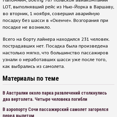
Напомним, Boeing 767 польской авиакомпании
LOT, выполнявший рейс из Нью-Йорка в Варшаву,
во вторник, 1 ноября, совершил аварийную
посадку без шасси в «Окенче». Возгорания при
посадке не возникло.
Всего на борту лайнера находился 231 человек.
пострадавших нет. Посадка была произведена
настолько мягко, что большинство пассажиров
узнали о неработавших шасси уже после того,
как выбрались из самолета.
Материалы по теме
В Австралии около парка развлечений столкнулись
два вертолета. Четыре человека погибли
В аэропорту Сочи пассажирский самолет загорелся
перед вылетом