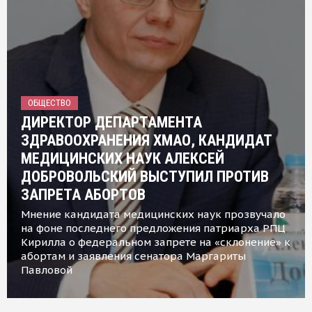
ОБЩЕСТВО
ДИРЕКТОР ДЕПАРТАМЕНТА
ЗДРАВООХРАНЕНИЯ ХМАО, КАНДИДАТ
МЕДИЦИНСКИХ НАУК АЛЕКСЕЙ
ДОБРОВОЛЬСКИЙ ВЫСТУПИЛ ПРОТИВ
ЗАПРЕТА АБОРТОВ
Мнение кандидата медицинских наук прозвучало
на фоне последнего предложения патриарха РПЦ
Кирилла о федеральном запрете на «склонение» к
абортам и заявления сенатора Маргариты
Павловой