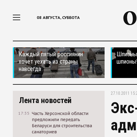
08 АВГУСТА, СУББОТА
Каждый пятый россиянин
Шпионы,
хочет уехать из страны
шпионы
навсегда
27.10.2011 15:
Лента новостей
Экс
17:35
Часть Херсонской области
адм
предложили передать
Беларуси для строительства
санаториев