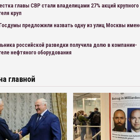
естка главы СВР стали владелицами 27% акций крупного
теля круп
Госдумы предложили назвать одну из улиц Москвы име
ьника российской разведки получила долю в компании-
теле нефтяного оборудования
на главной