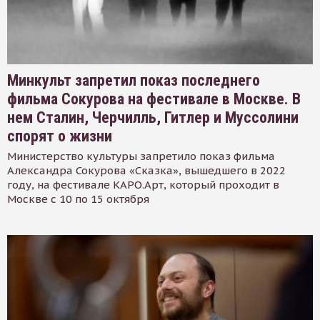
Минкульт запретил показ последнего
фильма Сокурова на фестивале в Москве. В
нем Сталин, Черчилль, Гитлер и Муссолини
спорят о жизни
Министерство культуры запретило показ фильма
Александра Сокурова «Сказка», вышедшего в 2022
году, на фестивале КАРО.Арт, который проходит в
Москве с 10 по 15 октября