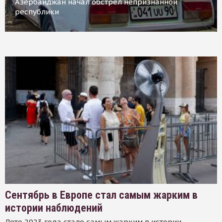
Азербайджан начал обстрел непризнанной
республики
Сентябрь в Европе стал самым жарким в
истории наблюдений
Лето 2023 года стало самым жарким в истории