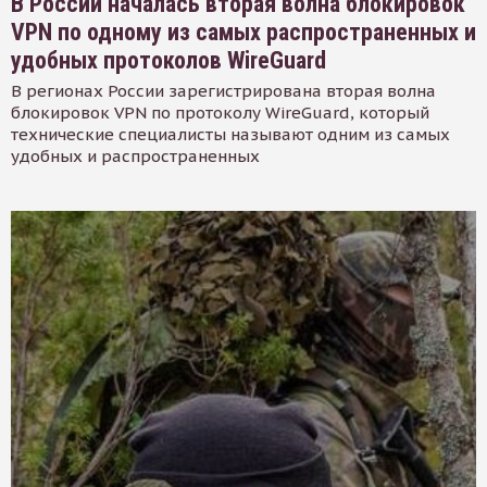
В России началась вторая волна блокировок
VPN по одному из самых распространенных и
удобных протоколов WireGuard
В регионах России зарегистрирована вторая волна
блокировок VPN по протоколу WireGuard, который
технические специалисты называют одним из самых
удобных и распространенных