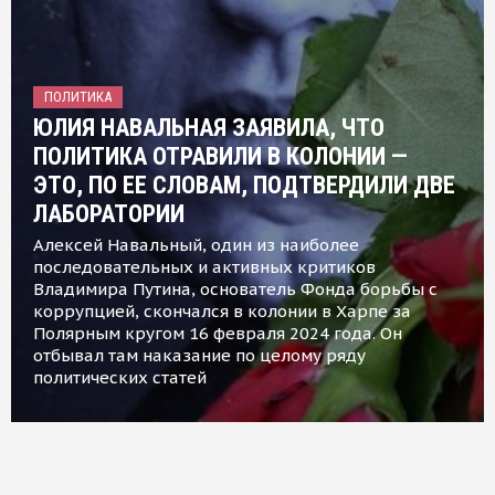
ПОЛИТИКА
ЮЛИЯ НАВАЛЬНАЯ ЗАЯВИЛА, ЧТО
ПОЛИТИКА ОТРАВИЛИ В КОЛОНИИ —
ЭТО, ПО ЕЕ СЛОВАМ, ПОДТВЕРДИЛИ ДВЕ
ЛАБОРАТОРИИ
Алексей Навальный, один из наиболее
последовательных и активных критиков
Владимира Путина, основатель Фонда борьбы с
коррупцией, скончался в колонии в Харпе за
Полярным кругом 16 февраля 2024 года. Он
отбывал там наказание по целому ряду
политических статей