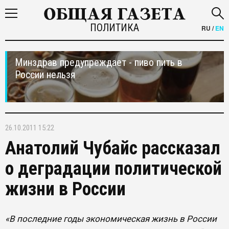
ПОЛИТИКА
RU
/
EN
Минздрав предупреждает - пиво пить в
России нельзя
26.10.2011 15:22
Анатолий Чубайс рассказал
о деградации политической
жизни в России
«В последние годы экономическая жизнь в России