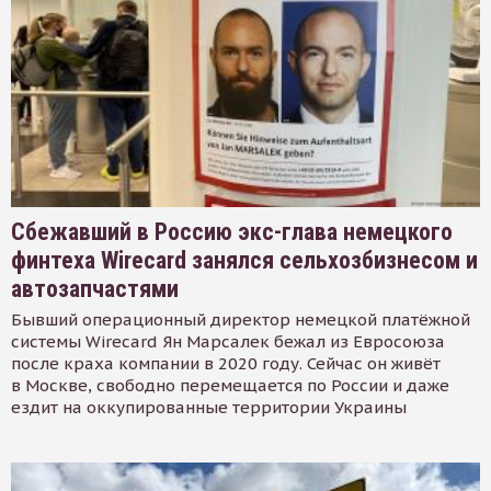
Сбежавший в Россию экс-глава немецкого
финтеха Wirecard занялся сельхозбизнесом и
автозапчастями
Бывший операционный директор немецкой платёжной
системы Wirecard Ян Марсалек бежал из Евросоюза
после краха компании в 2020 году. Сейчас он живёт
в Москве, свободно перемещается по России и даже
ездит на оккупированные территории Украины