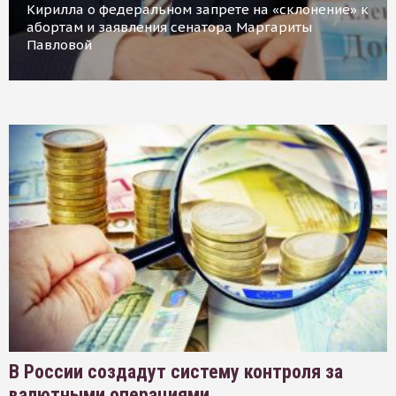
Кирилла о федеральном запрете на «склонение» к
абортам и заявления сенатора Маргариты
Павловой
В России создадут систему контроля за
валютными операциями