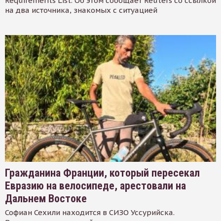
Requirements List. Об этом сообщает Reuters со ссылкой
на два источника, знакомых с ситуацией
Гражданина Франции, который пересекал
Евразию на велосипеде, арестовали на
Дальнем Востоке
Софиан Сехили находится в СИЗО Уссурийска.