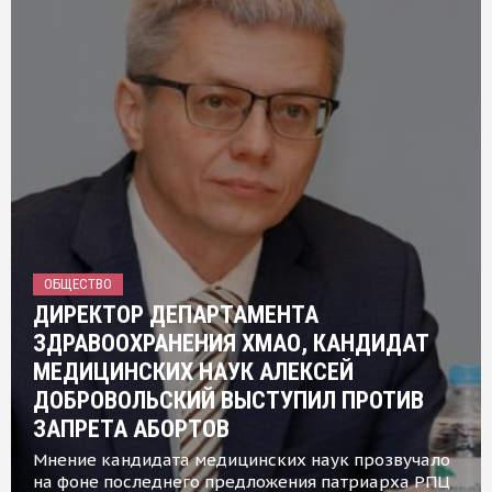
ОБЩЕСТВО
ДИРЕКТОР ДЕПАРТАМЕНТА
ЗДРАВООХРАНЕНИЯ ХМАО, КАНДИДАТ
МЕДИЦИНСКИХ НАУК АЛЕКСЕЙ
ДОБРОВОЛЬСКИЙ ВЫСТУПИЛ ПРОТИВ
ЗАПРЕТА АБОРТОВ
Мнение кандидата медицинских наук прозвучало
на фоне последнего предложения патриарха РПЦ