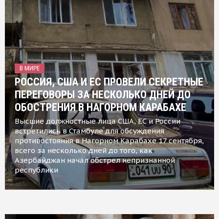
В МИРЕ
РОССИЯ, США И ЕС ПРОВЕЛИ СЕКРЕТНЫЕ
ПЕРЕГОВОРЫ ЗА НЕСКОЛЬКО ДНЕЙ ДО
ОБОСТРЕНИЯ В НАГОРНОМ КАРАБАХЕ
Высшие должностные лица США, ЕС и России
встретились в Стамбуле для обсуждения
противостояния в Нагорном Карабахе 17 сентября,
всего за несколько дней до того, как
Азербайджан начал обстрел непризнанной
республики