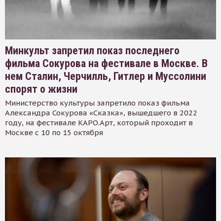
Минкульт запретил показ последнего
фильма Сокурова на фестивале в Москве. В
нем Сталин, Черчилль, Гитлер и Муссолини
спорят о жизни
Министерство культуры запретило показ фильма
Александра Сокурова «Сказка», вышедшего в 2022
году, на фестивале КАРО.Арт, который проходит в
Москве с 10 по 15 октября