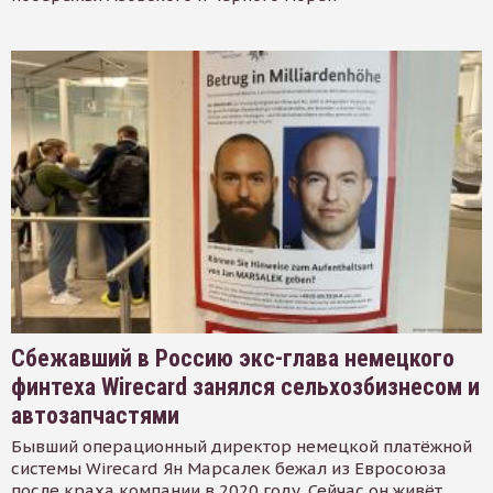
Сбежавший в Россию экс-глава немецкого
финтеха Wirecard занялся сельхозбизнесом и
автозапчастями
Бывший операционный директор немецкой платёжной
системы Wirecard Ян Марсалек бежал из Евросоюза
после краха компании в 2020 году. Сейчас он живёт