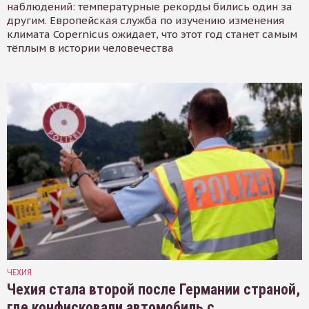
наблюдений: температурные рекорды бились один за
другим. Европейская служба по изучению изменения
климата Copernicus ожидает, что этот год станет самым
тёплым в истории человечества
ЧЕХИЯ
Чехия стала второй после Германии страной,
где конфисковали автомобиль с