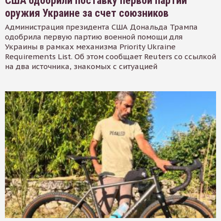
США одобрили поставку первой партии
оружия Украине за счет союзников
Администрация президента США Дональда Трампа
одобрила первую партию военной помощи для
Украины в рамках механизма Priority Ukraine
Requirements List. Об этом сообщает Reuters со ссылкой
на два источника, знакомых с ситуацией