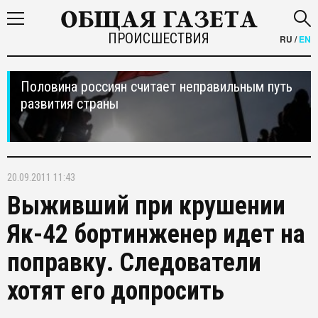
ПРОИСШЕСТВИЯ
RU
/
EN
Половина россиян считает неправильным путь
развития страны
20.09.2011 11:43
Выживший при крушении
Як-42 бортинженер идет на
поправку. Следователи
хотят его допросить